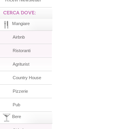
CERCA DOVE:
Mangiare
Airbnb
Ristoranti
Agriturist
Country House
Pizzerie
Pub
Bere