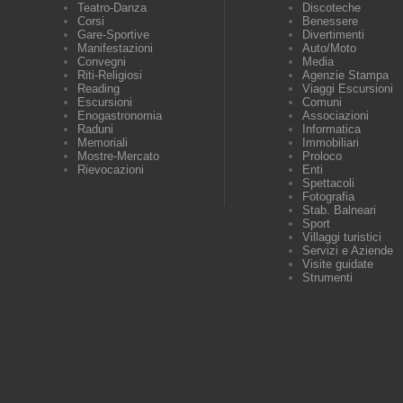
Teatro-Danza
Discoteche
Corsi
Benessere
Gare-Sportive
Divertimenti
Manifestazioni
Auto/Moto
Convegni
Media
Riti-Religiosi
Agenzie Stampa
Reading
Viaggi Escursioni
Escursioni
Comuni
Enogastronomia
Associazioni
Raduni
Informatica
Memoriali
Immobiliari
Mostre-Mercato
Proloco
Rievocazioni
Enti
Spettacoli
Fotografia
Stab. Balneari
Sport
Villaggi turistici
Servizi e Aziende
Visite guidate
Strumenti