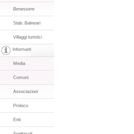
Benessere
Stab. Balneari
Villaggi turistici
Informarti
Media
Comuni
Associazioni
Proloco
Enti
Spettacoli