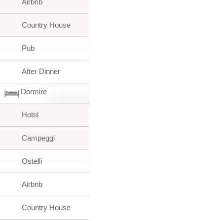
Airbnb
Country House
Pub
After Dinner
Dormire
Hotel
Campeggi
Ostelli
Airbnb
Country House