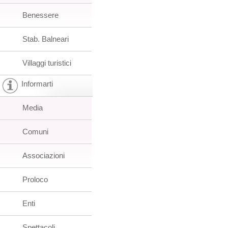
Benessere
Stab. Balneari
Villaggi turistici
Informarti
Media
Comuni
Associazioni
Proloco
Enti
Spettacoli