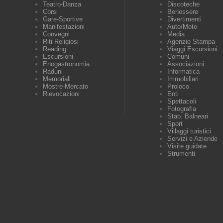
Teatro-Danza
Discoteche
Corsi
Benessere
Gare-Sportive
Divertimenti
Manifestazioni
Auto/Moto
Convegni
Media
Riti-Religiosi
Agenzie Stampa
Reading
Viaggi Escursioni
Escursioni
Comuni
Enogastronomia
Associazioni
Raduni
Informatica
Memoriali
Immobiliari
Mostre-Mercato
Proloco
Rievocazioni
Enti
Spettacoli
Fotografia
Stab. Balneari
Sport
Villaggi turistici
Servizi e Aziende
Visite guidate
Strumenti