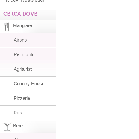
CERCA DOVE:
Mangiare
Airbnb
Ristoranti
Agriturist
Country House
Pizzerie
Pub
Bere