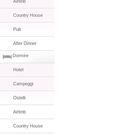
Airbnb
Country House
Pub
After Dinner
Dormire
Hotel
Campeggi
Ostelli
Airbnb
Country House