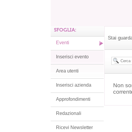
SFOGLIA:
Stai guarda
Eventi
Inserisci evento
Area utenti
Non son
Inserisci azienda
corrent
Approfondimenti
Redazionali
Ricevi Newsletter