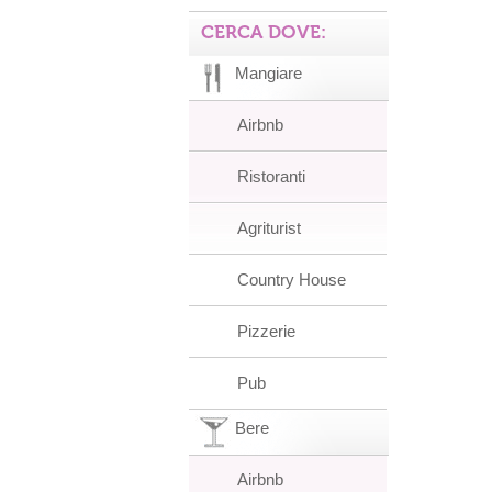
CERCA DOVE:
Mangiare
Airbnb
Ristoranti
Agriturist
Country House
Pizzerie
Pub
Bere
Airbnb