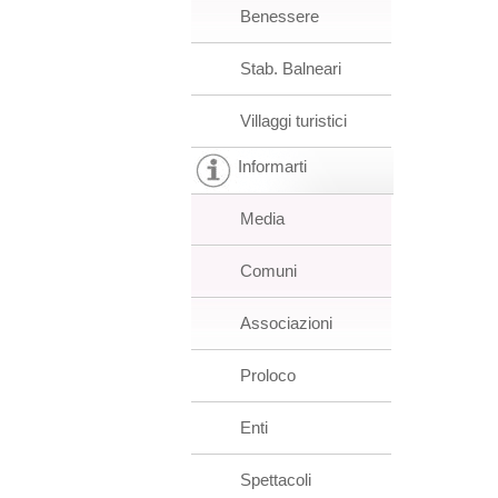
Benessere
Stab. Balneari
Villaggi turistici
Informarti
Media
Comuni
Associazioni
Proloco
Enti
Spettacoli