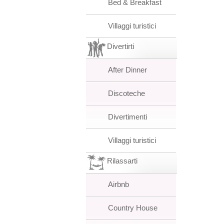
Bed & Breakfast
Villaggi turistici
Divertirti
After Dinner
Discoteche
Divertimenti
Villaggi turistici
Rilassarti
Airbnb
Country House