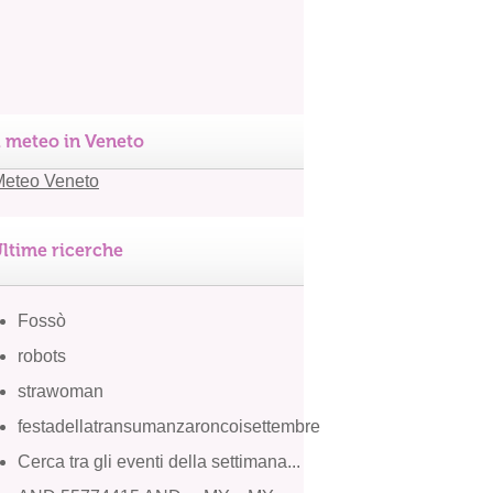
l meteo in Veneto
ltime ricerche
Fossò
robots
strawoman
festadellatransumanzaroncoisettembre
Cerca tra gli eventi della settimana...