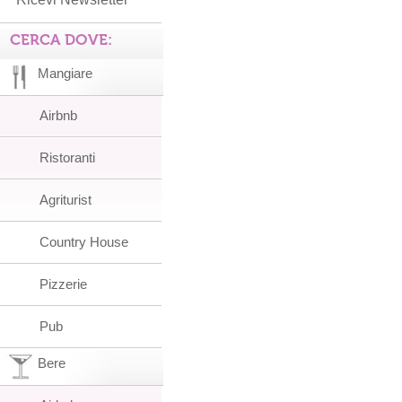
CERCA DOVE:
Mangiare
Airbnb
Ristoranti
Agriturist
Country House
Pizzerie
Pub
Bere