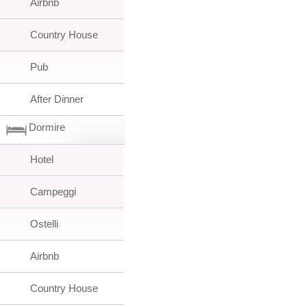
Airbnb
Country House
Pub
After Dinner
Dormire
Hotel
Campeggi
Ostelli
Airbnb
Country House