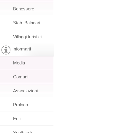
Benessere
Stab. Balneari
Villaggi turistici
Informarti
Media
Comuni
Associazioni
Proloco
Enti
Spettacoli