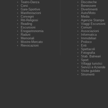
Teatro-Danza
Discoteche
Corsi
Benessere
Gare-Sportive
Divertimenti
Manifestazioni
Auto/Moto
Convegni
Media
Riti-Religiosi
Agenzie Stampa
Reading
Viaggi Escursioni
Escursioni
Comuni
Enogastronomia
Associazioni
Raduni
Informatica
Memoriali
Immobiliari
Mostre-Mercato
Proloco
Rievocazioni
Enti
Spettacoli
Fotografia
Stab. Balneari
Sport
Villaggi turistici
Servizi e Aziende
Visite guidate
Strumenti