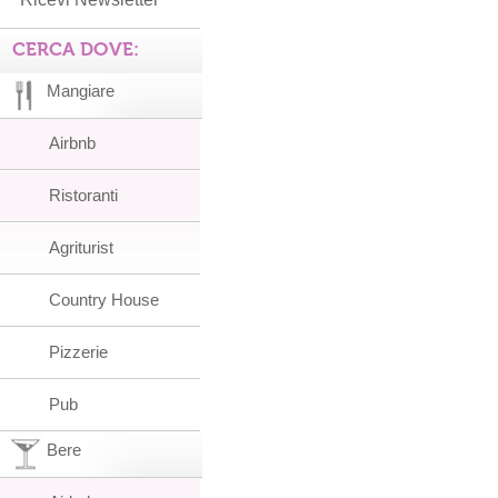
CERCA DOVE:
Mangiare
Airbnb
Ristoranti
Agriturist
Country House
Pizzerie
Pub
Bere