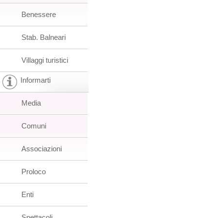
Benessere
Stab. Balneari
Villaggi turistici
Informarti
Media
Comuni
Associazioni
Proloco
Enti
Spettacoli