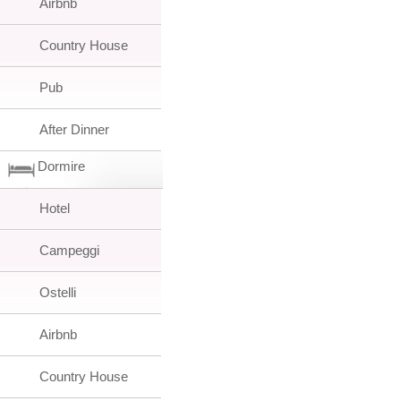
Airbnb
Country House
Pub
After Dinner
Dormire
Hotel
Campeggi
Ostelli
Airbnb
Country House