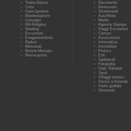
Teatro-Danza
Discoteche
Corsi
Benessere
Gare-Sportive
Divertimenti
Manifestazioni
Auto/Moto
Convegni
Media
Riti-Religiosi
Agenzie Stampa
Reading
Viaggi Escursioni
Escursioni
Comuni
Enogastronomia
Associazioni
Raduni
Informatica
Memoriali
Immobiliari
Mostre-Mercato
Proloco
Rievocazioni
Enti
Spettacoli
Fotografia
Stab. Balneari
Sport
Villaggi turistici
Servizi e Aziende
Visite guidate
Strumenti