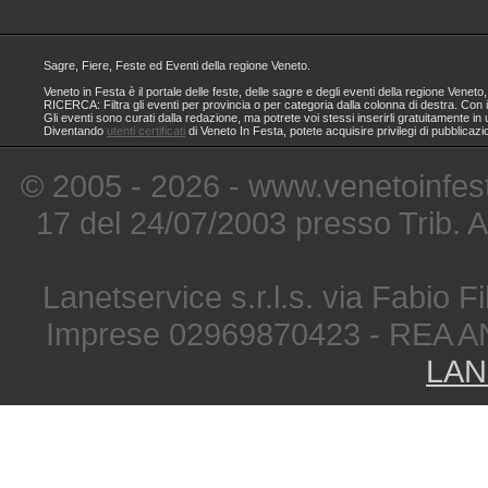
Sagre, Fiere, Feste ed Eventi della regione Veneto.
Veneto in Festa è il portale delle feste, delle sagre e degli eventi della regione Ven
RICERCA: Filtra gli eventi per provincia o per categoria dalla colonna di destra. Con i
Gli eventi sono curati dalla redazione, ma potrete voi stessi inserirli gratuitamente i
Diventando
utenti certificati
di Veneto In Festa, potete acquisire privilegi di pubblicaz
© 2005 - 2026 - www.venetoinfest
17 del 24/07/2003 presso Trib. 
Lanetservice s.r.l.s. via Fabio Fi
Imprese 02969870423 - REA A
LAN