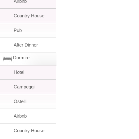
Airbnb
Country House
Pub
After Dinner
Dormire
Hotel
Campeggi
Ostelli
Airbnb
Country House