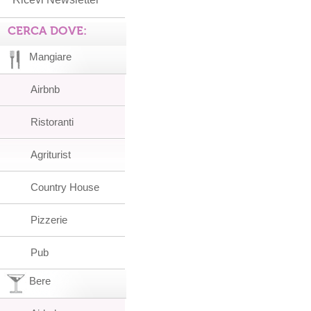
CERCA DOVE:
Mangiare
Airbnb
Ristoranti
Agriturist
Country House
Pizzerie
Pub
Bere