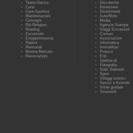
Teatro-Danza
Discoteche
Corsi
Benessere
Gare-Sportive
Divertimenti
Manifestazioni
Auto/Moto
Convegni
Media
Riti-Religiosi
Agenzie Stampa
Reading
Viaggi Escursioni
Escursioni
Comuni
Enogastronomia
Associazioni
Raduni
Informatica
Memoriali
Immobiliari
Mostre-Mercato
Proloco
Rievocazioni
Enti
Spettacoli
Fotografia
Stab. Balneari
Sport
Villaggi turistici
Servizi e Aziende
Visite guidate
Strumenti