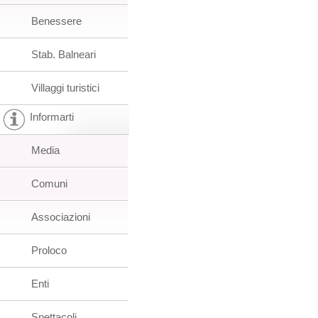
Benessere
Stab. Balneari
Villaggi turistici
Informarti
Media
Comuni
Associazioni
Proloco
Enti
Spettacoli