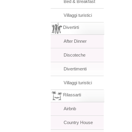
Bed & Breakfast
Villaggi turistici
Divertirti
After Dinner
Discoteche
Divertimenti
Villaggi turistici
Rilassarti
Airbnb
Country House