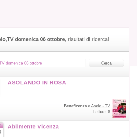
lo,TV domenica 06 ottobre
, risultati di ricerca!
ASOLANDO IN ROSA
Beneficenza
a
Asolo - TV
Letture: 8
t
Abilmente Vicenza
8