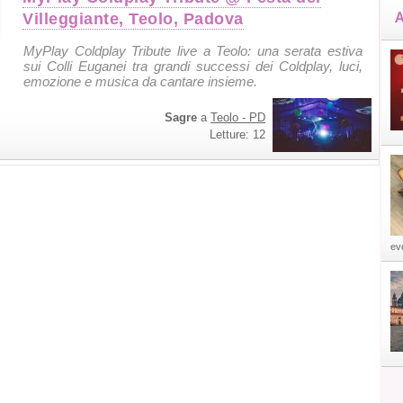
A
Villeggiante, Teolo, Padova
MyPlay Coldplay Tribute live a Teolo: una serata estiva
sui Colli Euganei tra grandi successi dei Coldplay, luci,
emozione e musica da cantare insieme.
Sagre
a
Teolo - PD
Letture: 12
eve