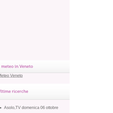
l meteo in Veneto
ltime ricerche
Asolo,TV domenica 06 ottobre