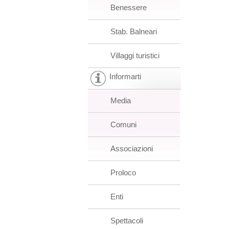
Benessere
Stab. Balneari
Villaggi turistici
Informarti
Media
Comuni
Associazioni
Proloco
Enti
Spettacoli