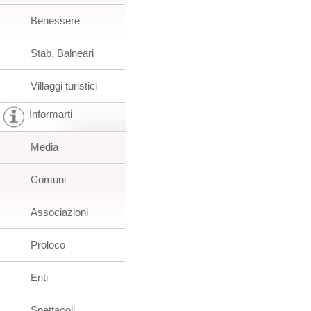
Benessere
Stab. Balneari
Villaggi turistici
Informarti
Media
Comuni
Associazioni
Proloco
Enti
Spettacoli