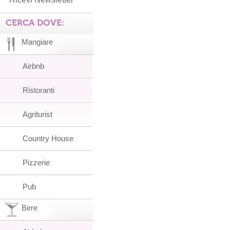
CERCA DOVE:
Mangiare
Airbnb
Ristoranti
Agriturist
Country House
Pizzerie
Pub
Bere