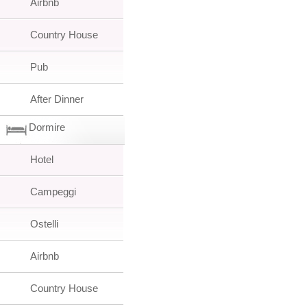
Airbnb
Country House
Pub
After Dinner
Dormire
Hotel
Campeggi
Ostelli
Airbnb
Country House