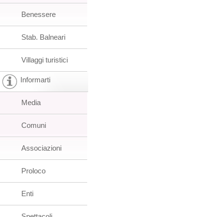
Benessere
Stab. Balneari
Villaggi turistici
Informarti
Media
Comuni
Associazioni
Proloco
Enti
Spettacoli