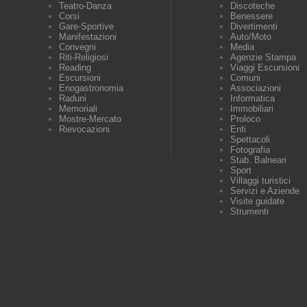
Teatro-Danza
Discoteche
Corsi
Benessere
Gare-Sportive
Divertimenti
Manifestazioni
Auto/Moto
Convegni
Media
Riti-Religiosi
Agenzie Stampa
Reading
Viaggi Escursioni
Escursioni
Comuni
Enogastronomia
Associazioni
Raduni
Informatica
Memoriali
Immobiliari
Mostre-Mercato
Proloco
Rievocazioni
Enti
Spettacoli
Fotografia
Stab. Balneari
Sport
Villaggi turistici
Servizi e Aziende
Visite guidate
Strumenti