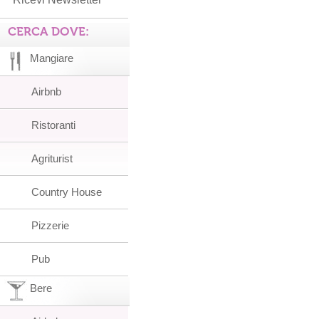
CERCA DOVE:
Mangiare
Airbnb
Ristoranti
Agriturist
Country House
Pizzerie
Pub
Bere