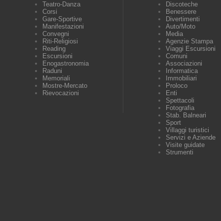
Teatro-Danza
Discoteche
Corsi
Benessere
Gare-Sportive
Divertimenti
Manifestazioni
Auto/Moto
Convegni
Media
Riti-Religiosi
Agenzie Stampa
Reading
Viaggi Escursioni
Escursioni
Comuni
Enogastronomia
Associazioni
Raduni
Informatica
Memoriali
Immobiliari
Mostre-Mercato
Proloco
Rievocazioni
Enti
Spettacoli
Fotografia
Stab. Balneari
Sport
Villaggi turistici
Servizi e Aziende
Visite guidate
Strumenti