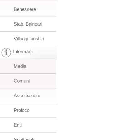
Benessere
Stab. Balneari
Villaggi turistici
Informarti
Media
Comuni
Associazioni
Proloco
Enti
Spettacoli