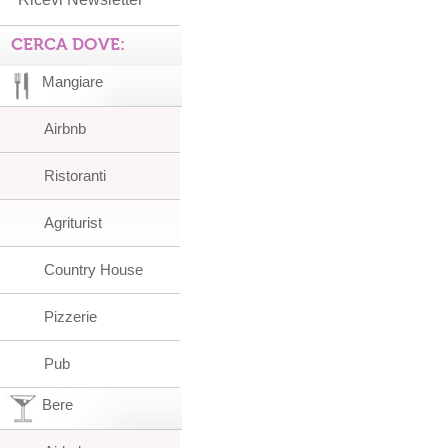
CERCA DOVE:
Mangiare
Airbnb
Ristoranti
Agriturist
Country House
Pizzerie
Pub
Bere