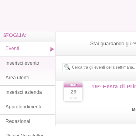
SFOGLIA:
Stai guardando gli e
Eventi
Inserisci evento
Area utenti
mar
19^ Festa di Pr
29
Inserisci azienda
2026
Approfondimenti
M
Redazionali
Ricevi Newsletter