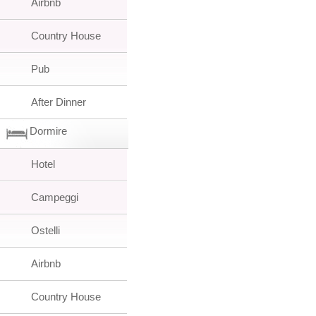
Airbnb
Country House
Pub
After Dinner
Dormire
Hotel
Campeggi
Ostelli
Airbnb
Country House