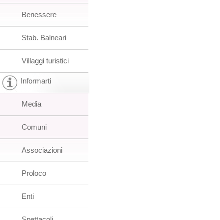
Benessere
Stab. Balneari
Villaggi turistici
Informarti
Media
Comuni
Associazioni
Proloco
Enti
Spettacoli