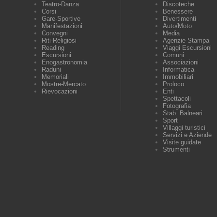
Teatro-Danza
Discoteche
Corsi
Benessere
Gare-Sportive
Divertimenti
Manifestazioni
Auto/Moto
Convegni
Media
Riti-Religiosi
Agenzie Stampa
Reading
Viaggi Escursioni
Escursioni
Comuni
Enogastronomia
Associazioni
Raduni
Informatica
Memoriali
Immobiliari
Mostre-Mercato
Proloco
Rievocazioni
Enti
Spettacoli
Fotografia
Stab. Balneari
Sport
Villaggi turistici
Servizi e Aziende
Visite guidate
Strumenti