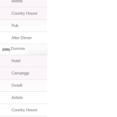
Airbnb
Country House
Pub
After Dinner
Dormire
Hotel
Campeggi
Ostelli
Airbnb
Country House