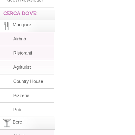
CERCA DOVE:
Mangiare
Airbnb
Ristoranti
Agriturist
Country House
Pizzerie
Pub
Bere