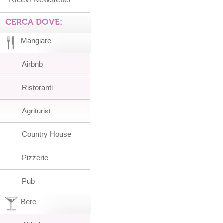
CERCA DOVE:
Mangiare
Airbnb
Ristoranti
Agriturist
Country House
Pizzerie
Pub
Bere