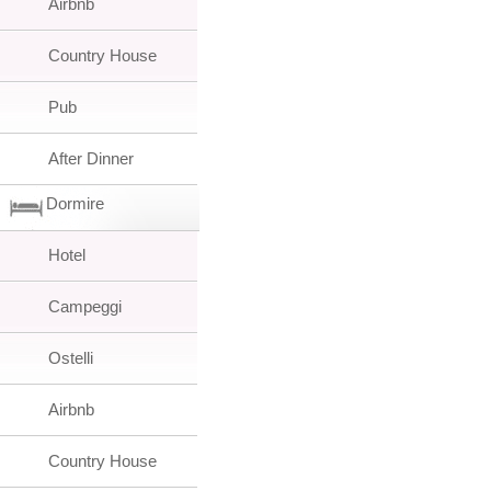
Airbnb
Country House
Pub
After Dinner
Dormire
Hotel
Campeggi
Ostelli
Airbnb
Country House