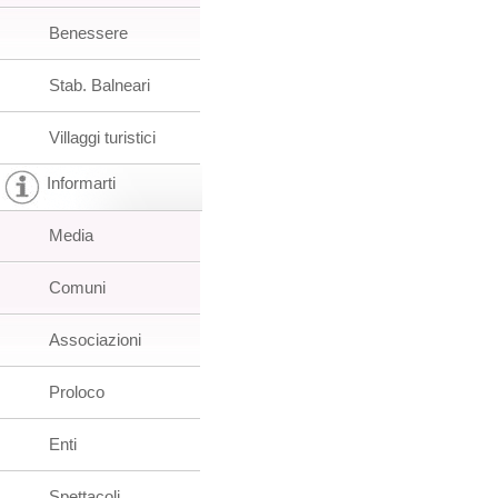
Benessere
Stab. Balneari
Villaggi turistici
Informarti
Media
Comuni
Associazioni
Proloco
Enti
Spettacoli