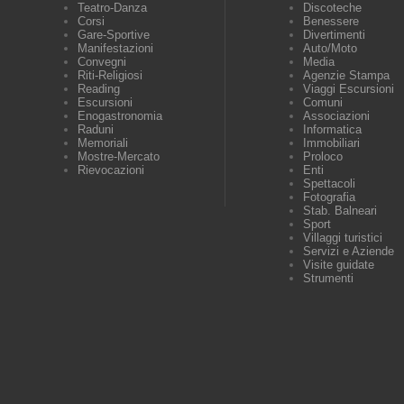
Teatro-Danza
Discoteche
Corsi
Benessere
Gare-Sportive
Divertimenti
Manifestazioni
Auto/Moto
Convegni
Media
Riti-Religiosi
Agenzie Stampa
Reading
Viaggi Escursioni
Escursioni
Comuni
Enogastronomia
Associazioni
Raduni
Informatica
Memoriali
Immobiliari
Mostre-Mercato
Proloco
Rievocazioni
Enti
Spettacoli
Fotografia
Stab. Balneari
Sport
Villaggi turistici
Servizi e Aziende
Visite guidate
Strumenti