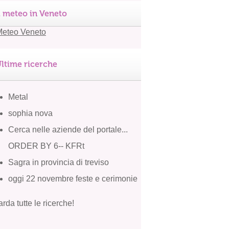
l meteo in Veneto
ltime ricerche
Metal
sophia nova
Cerca nelle aziende del portale...
ORDER BY 6-- KFRt
Sagra in provincia di treviso
oggi 22 novembre feste e cerimonie
rda tutte le ricerche!