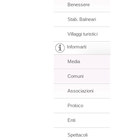
Benessere
Stab. Balneari
Villaggi turistici
Informarti
Media
Comuni
Associazioni
Proloco
Enti
Spettacoli