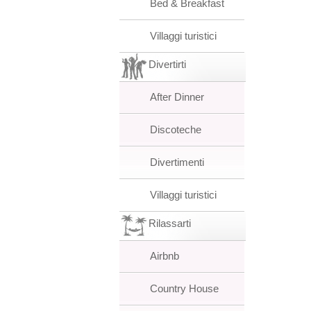
Bed & Breakfast
Villaggi turistici
Divertirti
After Dinner
Discoteche
Divertimenti
Villaggi turistici
Rilassarti
Airbnb
Country House