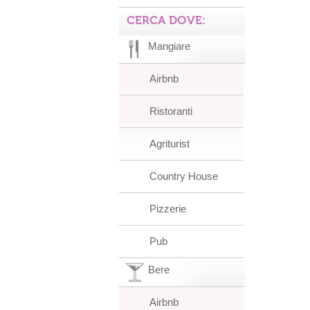
CERCA DOVE:
Mangiare
Airbnb
Ristoranti
Agriturist
Country House
Pizzerie
Pub
Bere
Airbnb