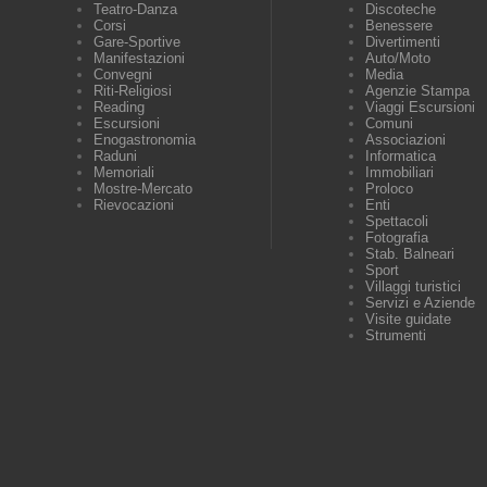
Teatro-Danza
Discoteche
Corsi
Benessere
Gare-Sportive
Divertimenti
Manifestazioni
Auto/Moto
Convegni
Media
Riti-Religiosi
Agenzie Stampa
Reading
Viaggi Escursioni
Escursioni
Comuni
Enogastronomia
Associazioni
Raduni
Informatica
Memoriali
Immobiliari
Mostre-Mercato
Proloco
Rievocazioni
Enti
Spettacoli
Fotografia
Stab. Balneari
Sport
Villaggi turistici
Servizi e Aziende
Visite guidate
Strumenti