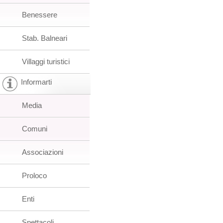
Benessere
Stab. Balneari
Villaggi turistici
Informarti
Media
Comuni
Associazioni
Proloco
Enti
Spettacoli