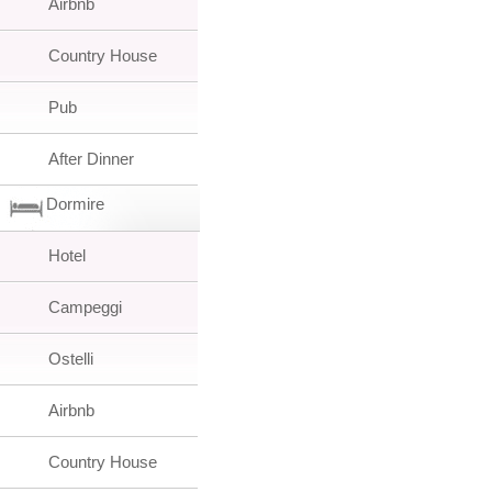
Airbnb
Country House
Pub
After Dinner
Dormire
Hotel
Campeggi
Ostelli
Airbnb
Country House