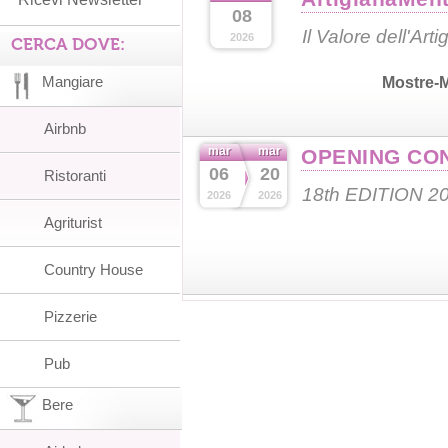
08
Il Valore dell'Art
2026
CERCA DOVE:
Mangiare
Mostre-
Airbnb
mar
mar
OPENING CO
06
20
Ristoranti
18th EDITION 2
2026
2026
Agriturist
Country House
Pizzerie
Pub
Bere