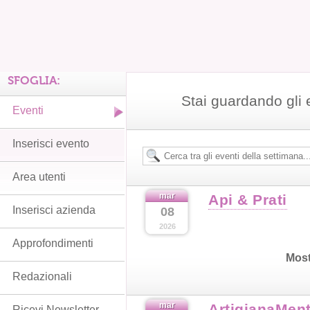
SFOGLIA:
Stai guardando gli 
Eventi
Inserisci evento
Area utenti
mar
Api & Prati
Inserisci azienda
08
2026
Approfondimenti
Most
Redazionali
mar
ArtigianaMen
Ricevi Newsletter