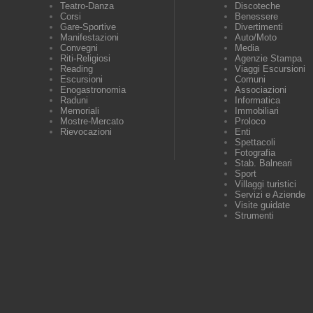
Teatro-Danza
Discoteche
Corsi
Benessere
Gare-Sportive
Divertimenti
Manifestazioni
Auto/Moto
Convegni
Media
Riti-Religiosi
Agenzie Stampa
Reading
Viaggi Escursioni
Escursioni
Comuni
Enogastronomia
Associazioni
Raduni
Informatica
Memoriali
Immobiliari
Mostre-Mercato
Proloco
Rievocazioni
Enti
Spettacoli
Fotografia
Stab. Balneari
Sport
Villaggi turistici
Servizi e Aziende
Visite guidate
Strumenti