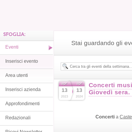
SFOGLIA:
Stai guardando gli ev
Eventi
Inserisci evento
Area utenti
apr
apr
Concerti musi
Inserisci azienda
13
13
Giovedì sera
2023
2024
Approfondimenti
Concerti
a
Caste
Redazionali
Ricevi Newsletter