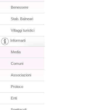
Benessere
Stab. Balneari
Villaggi turistici
Informarti
Media
Comuni
Associazioni
Proloco
Enti
Spettacoli