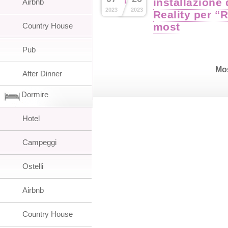
installazione 
Airbnb
2023
2023
Reality per “
most
Country House
Pub
Mo
After Dinner
Dormire
Hotel
Campeggi
Ostelli
Airbnb
Country House