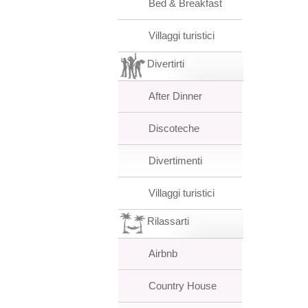
Bed & Breakfast
Villaggi turistici
Divertirti
After Dinner
Discoteche
Divertimenti
Villaggi turistici
Rilassarti
Airbnb
Country House