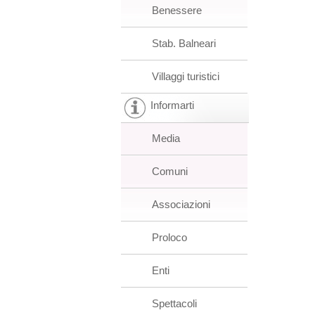
Benessere
Stab. Balneari
Villaggi turistici
Informarti
Media
Comuni
Associazioni
Proloco
Enti
Spettacoli