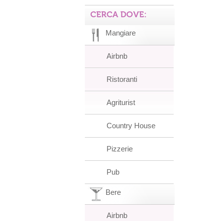
CERCA DOVE:
Mangiare
Airbnb
Ristoranti
Agriturist
Country House
Pizzerie
Pub
Bere
Airbnb