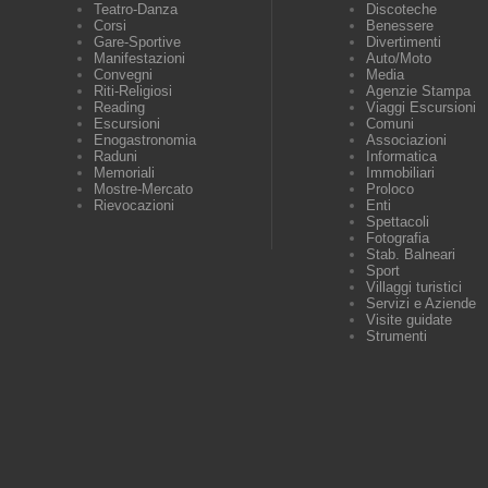
Teatro-Danza
Discoteche
Corsi
Benessere
Gare-Sportive
Divertimenti
Manifestazioni
Auto/Moto
Convegni
Media
Riti-Religiosi
Agenzie Stampa
Reading
Viaggi Escursioni
Escursioni
Comuni
Enogastronomia
Associazioni
Raduni
Informatica
Memoriali
Immobiliari
Mostre-Mercato
Proloco
Rievocazioni
Enti
Spettacoli
Fotografia
Stab. Balneari
Sport
Villaggi turistici
Servizi e Aziende
Visite guidate
Strumenti