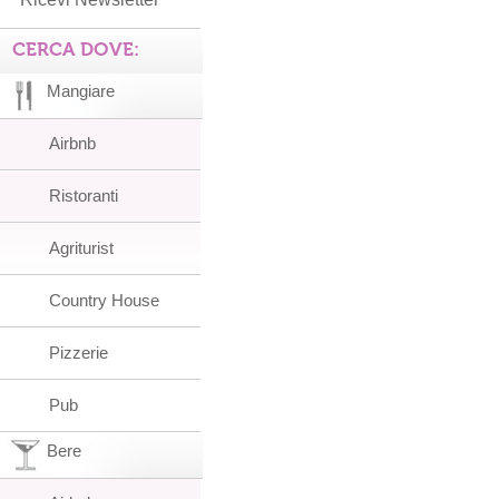
CERCA DOVE:
Mangiare
Airbnb
Ristoranti
Agriturist
Country House
Pizzerie
Pub
Bere