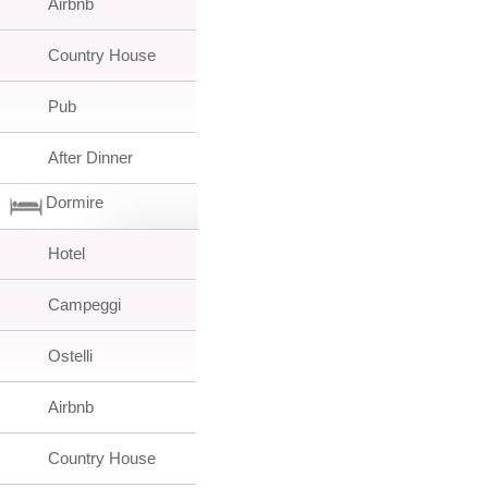
Airbnb
Country House
Pub
After Dinner
Dormire
Hotel
Campeggi
Ostelli
Airbnb
Country House