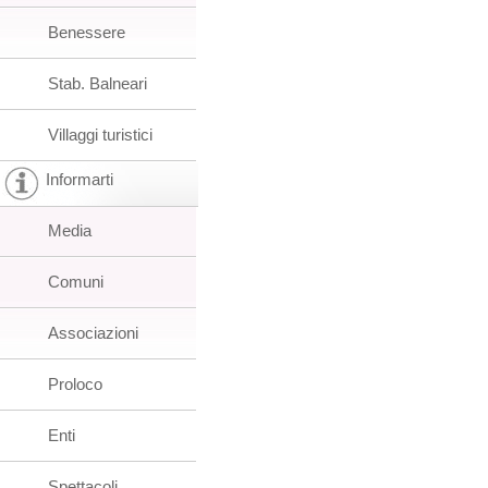
Benessere
Stab. Balneari
Villaggi turistici
Informarti
Media
Comuni
Associazioni
Proloco
Enti
Spettacoli