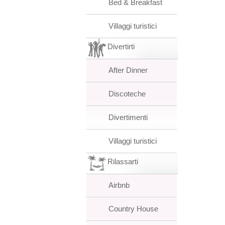
Bed & Breakfast
Villaggi turistici
Divertirti
After Dinner
Discoteche
Divertimenti
Villaggi turistici
Rilassarti
Airbnb
Country House