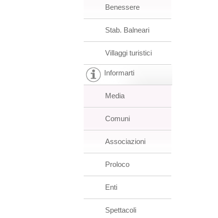
Benessere
Stab. Balneari
Villaggi turistici
Informarti
Media
Comuni
Associazioni
Proloco
Enti
Spettacoli