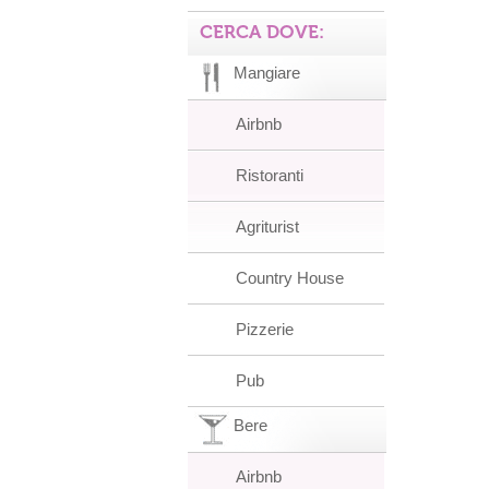
CERCA DOVE:
Mangiare
Airbnb
Ristoranti
Agriturist
Country House
Pizzerie
Pub
Bere
Airbnb