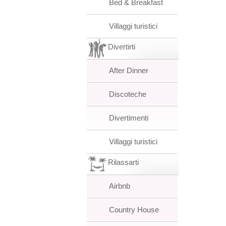
Bed & Breakfast
Villaggi turistici
Divertirti
After Dinner
Discoteche
Divertimenti
Villaggi turistici
Rilassarti
Airbnb
Country House