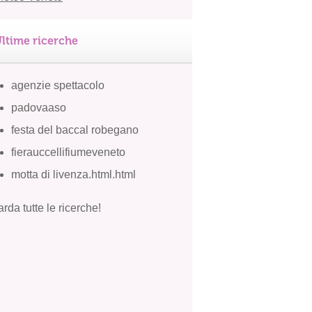
ltime ricerche
agenzie spettacolo
padovaaso
festa del baccal robegano
fierauccellifiumeveneto
motta di livenza.html.html
rda tutte le ricerche!