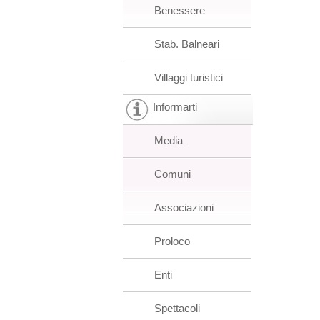
Benessere
Stab. Balneari
Villaggi turistici
Informarti
Media
Comuni
Associazioni
Proloco
Enti
Spettacoli