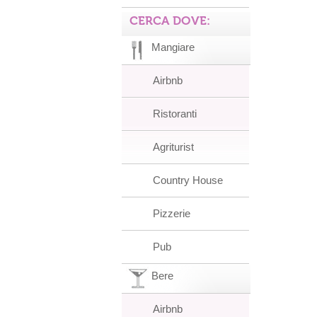
CERCA DOVE:
Mangiare
Airbnb
Ristoranti
Agriturist
Country House
Pizzerie
Pub
Bere
Airbnb