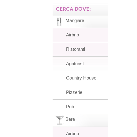
CERCA DOVE:
Mangiare
Airbnb
Ristoranti
Agriturist
Country House
Pizzerie
Pub
Bere
Airbnb