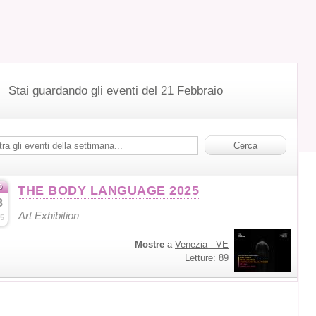
Stai guardando gli eventi del 21 Febbraio
b
THE BODY LANGUAGE 2025
8
Art Exhibition
5
Mostre
a
Venezia - VE
Letture: 89