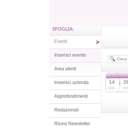
SFOGLIA:
Eventi
Inserisci evento
Area utenti
feb
fe
14
2
Inserisci azienda
2025
202
Approfondimenti
Redazionali
Ricevi Newsletter