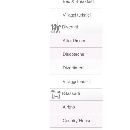
Bed & Breakfast
Villaggi turistici
Divertirti
After Dinner
Discoteche
Divertimenti
Villaggi turistici
Rilassarti
Airbnb
Country House