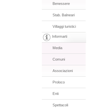
Benessere
Stab. Balneari
Villaggi turistici
Informarti
Media
Comuni
Associazioni
Proloco
Enti
Spettacoli