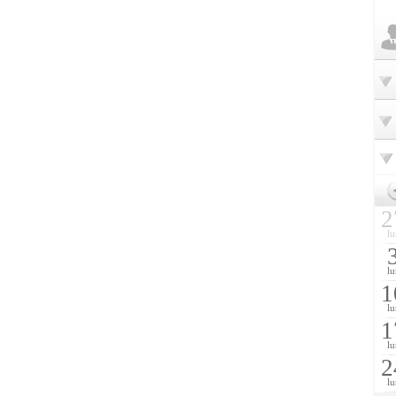
2
lu
lu
1
lu
1
lu
2
lu