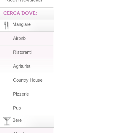
CERCA DOVE:
Mangiare
Airbnb
Ristoranti
Agriturist
Country House
Pizzerie
Pub
Bere