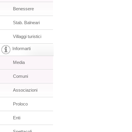
Benessere
Stab. Balneari
Villaggi turistici
Informarti
Media
Comuni
Associazioni
Proloco
Enti
Spettacoli