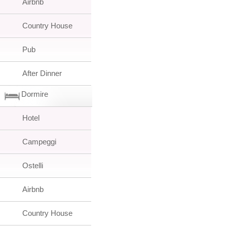
Airbnb
Country House
Pub
After Dinner
Dormire
Hotel
Campeggi
Ostelli
Airbnb
Country House