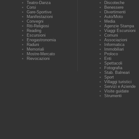
Teatro-Danza
Discoteche
Corsi
Benessere
Gare-Sportive
Divertimenti
Manifestazioni
Auto/Moto
Convegni
Media
Riti-Religiosi
Agenzie Stampa
Reading
Viaggi Escursioni
Escursioni
Comuni
Enogastronomia
Associazioni
Raduni
Informatica
Memoriali
Immobiliari
Mostre-Mercato
Proloco
Rievocazioni
Enti
Spettacoli
Fotografia
Stab. Balneari
Sport
Villaggi turistici
Servizi e Aziende
Visite guidate
Strumenti