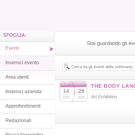
SFOGLIA:
Stai guardando gli ev
Eventi
Inserisci evento
Area utenti
feb
feb
THE BODY LAN
14
28
Inserisci azienda
Art Exhibition
2025
2025
Approfondimenti
Redazionali
Ricevi Newsletter