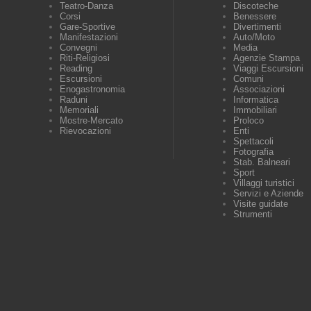
Teatro-Danza
Discoteche
Corsi
Benessere
Gare-Sportive
Divertimenti
Manifestazioni
Auto/Moto
Convegni
Media
Riti-Religiosi
Agenzie Stampa
Reading
Viaggi Escursioni
Escursioni
Comuni
Enogastronomia
Associazioni
Raduni
Informatica
Memoriali
Immobiliari
Mostre-Mercato
Proloco
Rievocazioni
Enti
Spettacoli
Fotografia
Stab. Balneari
Sport
Villaggi turistici
Servizi e Aziende
Visite guidate
Strumenti