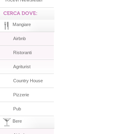
CERCA DOVE:
Mangiare
Airbnb
Ristoranti
Agriturist
Country House
Pizzerie
Pub
Bere