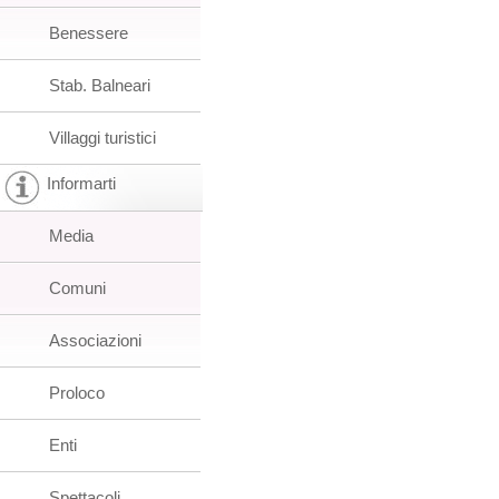
Benessere
Stab. Balneari
Villaggi turistici
Informarti
Media
Comuni
Associazioni
Proloco
Enti
Spettacoli