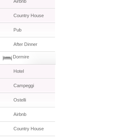
Airbnb
Country House
Pub
After Dinner
Dormire
Hotel
Campeggi
Ostelli
Airbnb
Country House