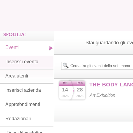
SFOGLIA:
Stai guardando gli ev
Eventi
Inserisci evento
Area utenti
feb
feb
THE BODY LAN
14
28
Inserisci azienda
Art Exhibition
2025
2025
Approfondimenti
Redazionali
Ricevi Newsletter