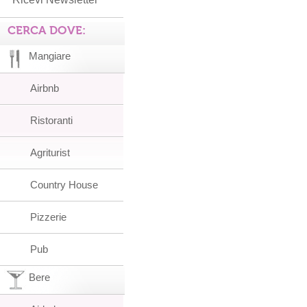
CERCA DOVE:
Mangiare
Airbnb
Ristoranti
Agriturist
Country House
Pizzerie
Pub
Bere