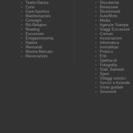
Teatro-Danza
Discoteche
Corsi
Benessere
Gare-Sportive
Divertimenti
Manifestazioni
Auto/Moto
Convegni
Media
Riti-Religiosi
Agenzie Stampa
Reading
Viaggi Escursioni
Escursioni
Comuni
Enogastronomia
Associazioni
Raduni
Informatica
Memoriali
Immobiliari
Mostre-Mercato
Proloco
Rievocazioni
Enti
Spettacoli
Fotografia
Stab. Balneari
Sport
Villaggi turistici
Servizi e Aziende
Visite guidate
Strumenti