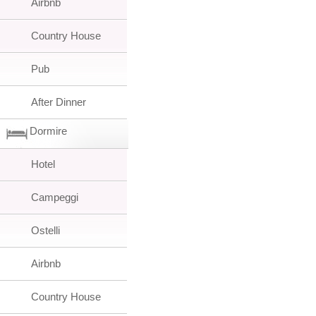
Airbnb
Country House
Pub
After Dinner
Dormire
Hotel
Campeggi
Ostelli
Airbnb
Country House