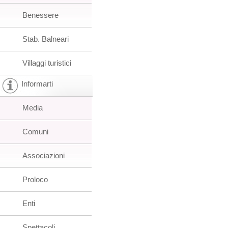
Benessere
Stab. Balneari
Villaggi turistici
Informarti
Media
Comuni
Associazioni
Proloco
Enti
Spettacoli