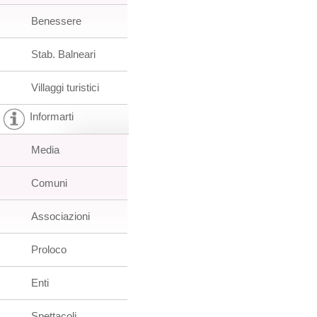
Benessere
Stab. Balneari
Villaggi turistici
Informarti
Media
Comuni
Associazioni
Proloco
Enti
Spettacoli