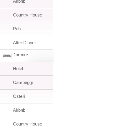
Airbnb
Country House
Pub
After Dinner
Dormire
Hotel
Campeggi
Ostelli
Airbnb
Country House