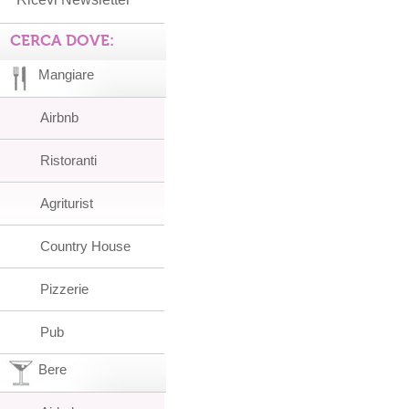
CERCA DOVE:
Mangiare
Airbnb
Ristoranti
Agriturist
Country House
Pizzerie
Pub
Bere