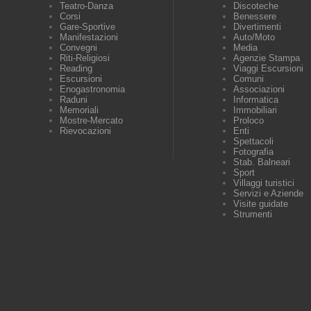
Teatro-Danza
Discoteche
Corsi
Benessere
Gare-Sportive
Divertimenti
Manifestazioni
Auto/Moto
Convegni
Media
Riti-Religiosi
Agenzie Stampa
Reading
Viaggi Escursioni
Escursioni
Comuni
Enogastronomia
Associazioni
Raduni
Informatica
Memoriali
Immobiliari
Mostre-Mercato
Proloco
Rievocazioni
Enti
Spettacoli
Fotografia
Stab. Balneari
Sport
Villaggi turistici
Servizi e Aziende
Visite guidate
Strumenti