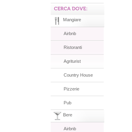
CERCA DOVE:
Mangiare
Airbnb
Ristoranti
Agriturist
Country House
Pizzerie
Pub
Bere
Airbnb