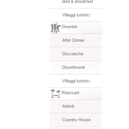
Bed & Breakfast
Villaggi turistici
Divertirti
After Dinner
Discoteche
Divertimenti
Villaggi turistici
Rilassarti
Airbnb
Country House