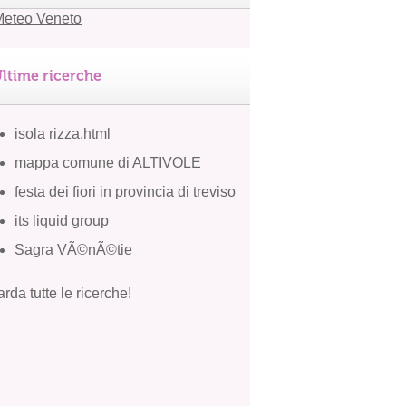
ltime ricerche
isola rizza.html
mappa comune di ALTIVOLE
festa dei fiori in provincia di treviso
its liquid group
Sagra VÃ©nÃ©tie
rda tutte le ricerche!