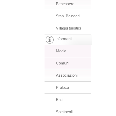
Benessere
Stab. Balneari
Villaggi turistici
Informarti
Media
Comuni
Associazioni
Proloco
Enti
Spettacoli