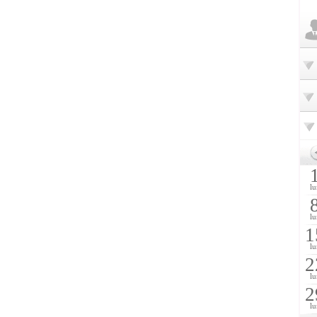
lu
lu
1
lu
2
lu
2
lu