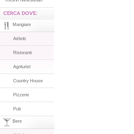
CERCA DOVE:
Mangiare
Airbnb
Ristoranti
Agriturist
Country House
Pizzerie
Pub
Bere