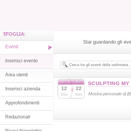
SFOGLIA:
Stai guardando gli ev
Eventi
Inserisci evento
Area utenti
dic
dic
SCULPTING MY
12
22
Inserisci azienda
Mostra personale di B
2025
2025
Approfondimenti
Redazionali
Ricevi Newsletter