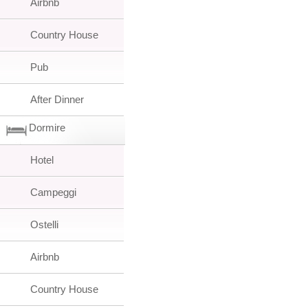
Airbnb
Country House
Pub
After Dinner
Dormire
Hotel
Campeggi
Ostelli
Airbnb
Country House