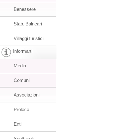
Benessere
Stab. Balneari
Villaggi turistici
Informarti
Media
Comuni
Associazioni
Proloco
Enti
Spettacoli