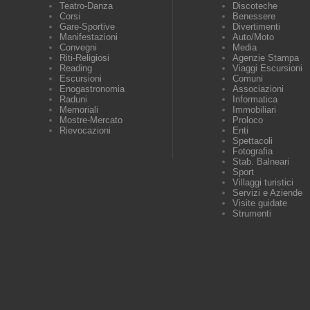
Teatro-Danza
Discoteche
Corsi
Benessere
Gare-Sportive
Divertimenti
Manifestazioni
Auto/Moto
Convegni
Media
Riti-Religiosi
Agenzie Stampa
Reading
Viaggi Escursioni
Escursioni
Comuni
Enogastronomia
Associazioni
Raduni
Informatica
Memoriali
Immobiliari
Mostre-Mercato
Proloco
Rievocazioni
Enti
Spettacoli
Fotografia
Stab. Balneari
Sport
Villaggi turistici
Servizi e Aziende
Visite guidate
Strumenti