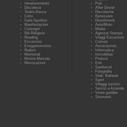
Intrattenimento
Pub
Discoteca
After Dinner
Teatro-Danza
Discoteche
Corsi
Benessere
Gare-Sportive
Divertimenti
Manifestazioni
Auto/Moto
Convegni
Media
Riti-Religiosi
Agenzie Stampa
Reading
Viaggi Escursioni
Escursioni
Comuni
Enogastronomia
Associazioni
Raduni
Informatica
Memoriali
Immobiliari
Mostre-Mercato
Proloco
Rievocazioni
Enti
Spettacoli
Fotografia
Stab. Balneari
Sport
Villaggi turistici
Servizi e Aziende
Visite guidate
Strumenti