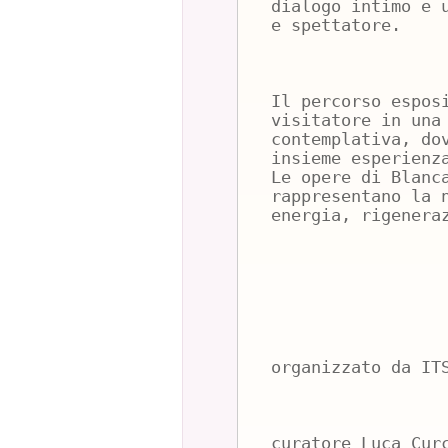
dialogo intimo e 
e spettatore.
Il percorso espos
visitatore in una
contemplativa, do
insieme esperienz
Le opere di Blanc
rappresentano la 
energia, rigenera
organizzato da IT
curatore Luca Cur