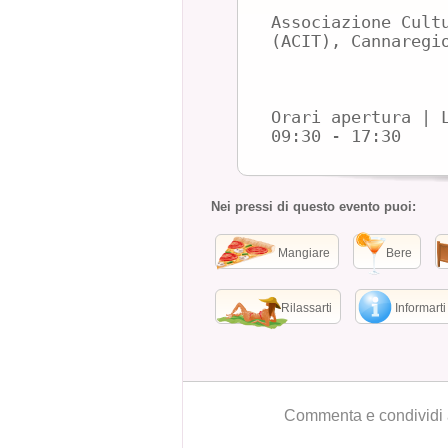
Associazione Cult
(ACIT), Cannaregi
Orari apertura | 
09:30 - 17:30
Nei pressi di questo evento puoi:
Mangiare
Bere
Rilassarti
Informarti
Commenta e condividi 