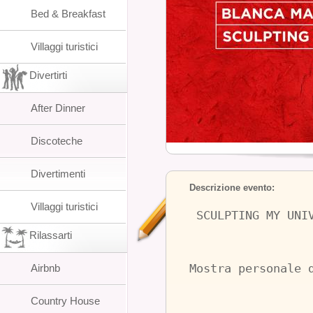
Bed & Breakfast
Villaggi turistici
Divertirti
After Dinner
Discoteche
Divertimenti
Descrizione evento:
Villaggi turistici
SCULPTING MY UNI
Rilassarti
Airbnb
Mostra personale 
Country House