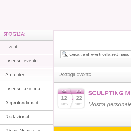
SFOGLIA:
Eventi
Inserisci evento
Dettagli evento:
Area utenti
Inserisci azienda
dic
dic
SCULPTING M
12
22
Approfondimenti
Mostra personale
2025
2025
Redazionali
L
Ricevi Newsletter