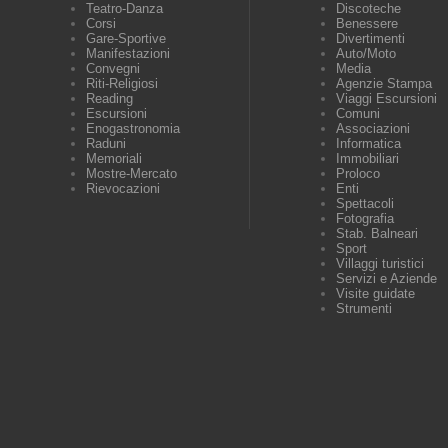
Teatro-Danza
Discoteche
Corsi
Benessere
Gare-Sportive
Divertimenti
Manifestazioni
Auto/Moto
Convegni
Media
Riti-Religiosi
Agenzie Stampa
Reading
Viaggi Escursioni
Escursioni
Comuni
Enogastronomia
Associazioni
Raduni
Informatica
Memoriali
Immobiliari
Mostre-Mercato
Proloco
Rievocazioni
Enti
Spettacoli
Fotografia
Stab. Balneari
Sport
Villaggi turistici
Servizi e Aziende
Visite guidate
Strumenti