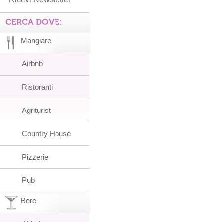
CERCA DOVE:
Mangiare
Airbnb
Ristoranti
Agriturist
Country House
Pizzerie
Pub
Bere