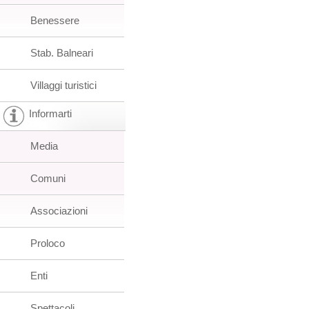
Benessere
Stab. Balneari
Villaggi turistici
Informarti
Media
Comuni
Associazioni
Proloco
Enti
Spettacoli