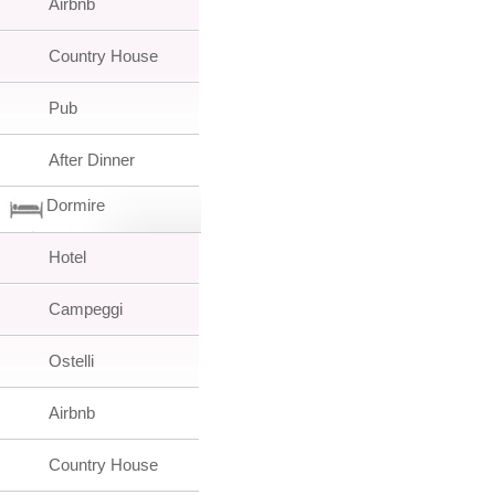
Airbnb
Country House
Pub
After Dinner
Dormire
Hotel
Campeggi
Ostelli
Airbnb
Country House