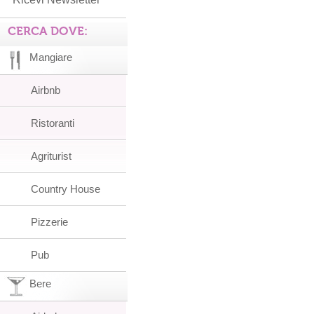
CERCA DOVE:
Mangiare
Airbnb
Ristoranti
Agriturist
Country House
Pizzerie
Pub
Bere