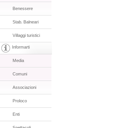
Benessere
Stab. Balneari
Villaggi turistici
Informarti
Media
Comuni
Associazioni
Proloco
Enti
Spettacoli