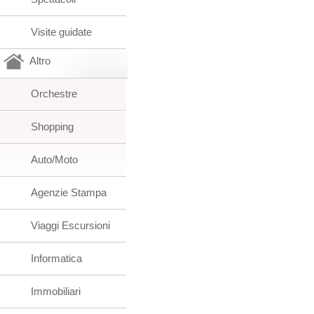
Visite guidate
Altro
Orchestre
Shopping
Auto/Moto
Agenzie Stampa
Viaggi Escursioni
Informatica
Immobiliari