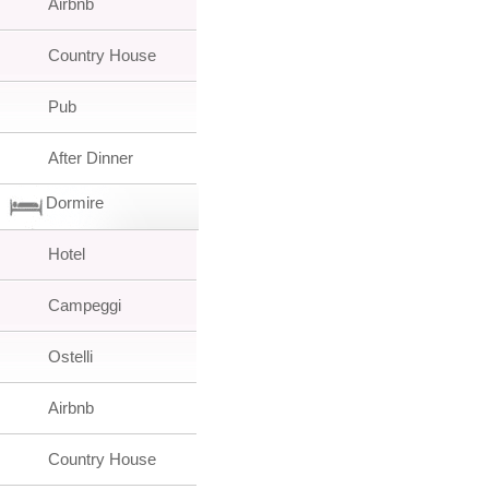
Airbnb
Country House
Pub
After Dinner
Dormire
Hotel
Campeggi
Ostelli
Airbnb
Country House