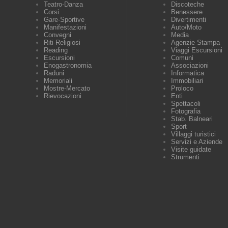
Teatro-Danza
Discoteche
Corsi
Benessere
Gare-Sportive
Divertimenti
Manifestazioni
Auto/Moto
Convegni
Media
Riti-Religiosi
Agenzie Stampa
Reading
Viaggi Escursioni
Escursioni
Comuni
Enogastronomia
Associazioni
Raduni
Informatica
Memoriali
Immobiliari
Mostre-Mercato
Proloco
Rievocazioni
Enti
Spettacoli
Fotografia
Stab. Balneari
Sport
Villaggi turistici
Servizi e Aziende
Visite guidate
Strumenti