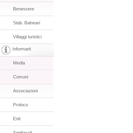
Benessere
Stab. Balneari
Villaggi turistici
Informarti
Media
Comuni
Associazioni
Proloco
Enti
Spettacoli