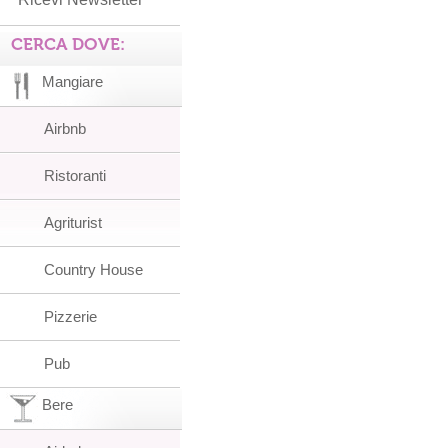
CERCA DOVE:
Mangiare
Airbnb
Ristoranti
Agriturist
Country House
Pizzerie
Pub
Bere