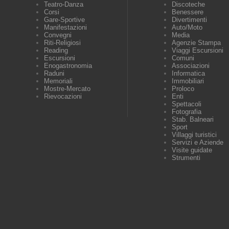
Teatro-Danza
Discoteche
Corsi
Benessere
Gare-Sportive
Divertimenti
Manifestazioni
Auto/Moto
Convegni
Media
Riti-Religiosi
Agenzie Stampa
Reading
Viaggi Escursioni
Escursioni
Comuni
Enogastronomia
Associazioni
Raduni
Informatica
Memoriali
Immobiliari
Mostre-Mercato
Proloco
Rievocazioni
Enti
Spettacoli
Fotografia
Stab. Balneari
Sport
Villaggi turistici
Servizi e Aziende
Visite guidate
Strumenti