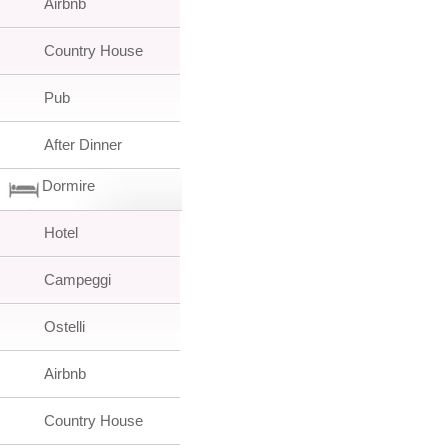
Airbnb
Country House
Pub
After Dinner
Dormire
Hotel
Campeggi
Ostelli
Airbnb
Country House