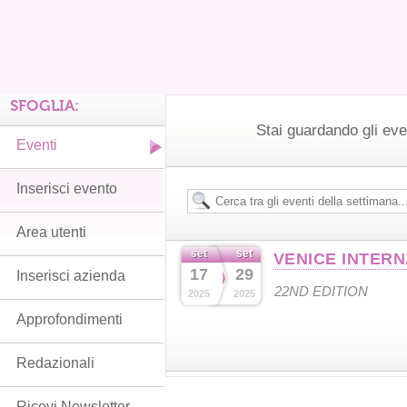
SFOGLIA:
Stai guardando gli eve
Eventi
Inserisci evento
Area utenti
set
set
VENICE INTERN
17
29
Inserisci azienda
22ND EDITION
2025
2025
Approfondimenti
Redazionali
Ricevi Newsletter