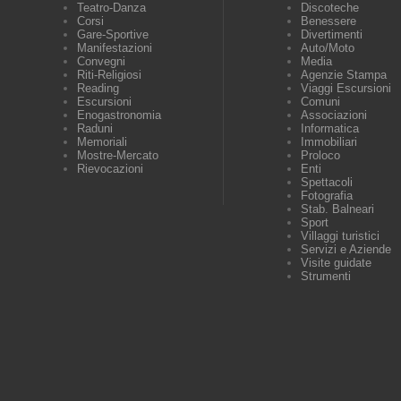
Teatro-Danza
Discoteche
Corsi
Benessere
Gare-Sportive
Divertimenti
Manifestazioni
Auto/Moto
Convegni
Media
Riti-Religiosi
Agenzie Stampa
Reading
Viaggi Escursioni
Escursioni
Comuni
Enogastronomia
Associazioni
Raduni
Informatica
Memoriali
Immobiliari
Mostre-Mercato
Proloco
Rievocazioni
Enti
Spettacoli
Fotografia
Stab. Balneari
Sport
Villaggi turistici
Servizi e Aziende
Visite guidate
Strumenti