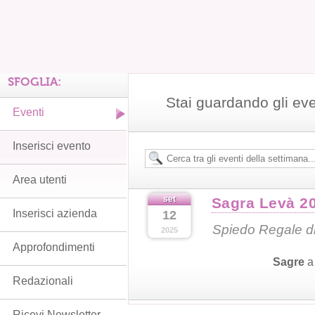
SFOGLIA:
Stai guardando gli ev
Eventi
Inserisci evento
Area utenti
set
Sagra Levà 2
Inserisci azienda
12
Spiedo Regale d
2025
Approfondimenti
Sagre
Redazionali
Ricevi Newsletter