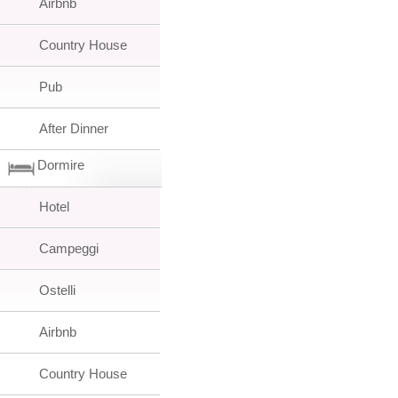
Airbnb
Country House
Pub
After Dinner
Dormire
Hotel
Campeggi
Ostelli
Airbnb
Country House