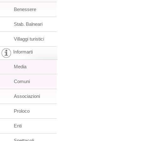
Benessere
Stab. Balneari
Villaggi turistici
Informarti
Media
Comuni
Associazioni
Proloco
Enti
Spettacoli