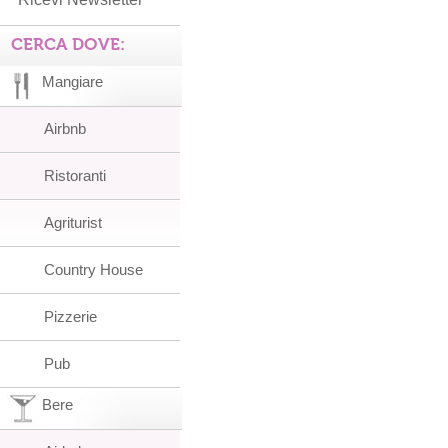
CERCA DOVE:
Mangiare
Airbnb
Ristoranti
Agriturist
Country House
Pizzerie
Pub
Bere