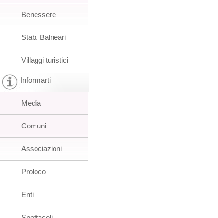
Benessere
Stab. Balneari
Villaggi turistici
Informarti
Media
Comuni
Associazioni
Proloco
Enti
Spettacoli