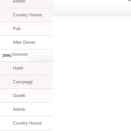
Airbnb
Country House
Pub
After Dinner
Dormire
Hotel
Campeggi
Ostelli
Airbnb
Country House