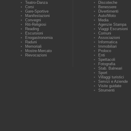
Teatro-Danza
Discoteche
Corsi
Benessere
Gare-Sportive
Divertimenti
Manifestazioni
Auto/Moto
Convegni
Media
Riti-Religiosi
Agenzie Stampa
Reading
Viaggi Escursioni
Escursioni
Comuni
Enogastronomia
Associazioni
Raduni
Informatica
Memoriali
Immobiliari
Mostre-Mercato
Proloco
Rievocazioni
Enti
Spettacoli
Fotografia
Stab. Balneari
Sport
Villaggi turistici
Servizi e Aziende
Visite guidate
Strumenti