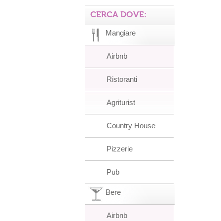
CERCA DOVE:
Mangiare
Airbnb
Ristoranti
Agriturist
Country House
Pizzerie
Pub
Bere
Airbnb