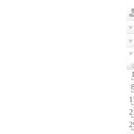
lu
lu
1
lu
2
lu
2
lu