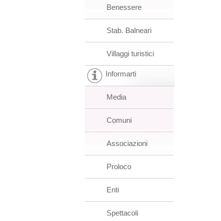
Benessere
Stab. Balneari
Villaggi turistici
Informarti
Media
Comuni
Associazioni
Proloco
Enti
Spettacoli