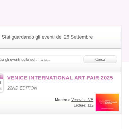
Stai guardando gli eventi del 26 Settembre
t
VENICE INTERNATIONAL ART FAIR 2025
9
22ND EDITION
5
Mostre
a
Venezia - VE
Letture: 112