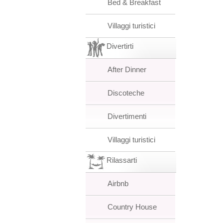
Bed & Breakfast
Villaggi turistici
Divertirti
After Dinner
Discoteche
Divertimenti
Villaggi turistici
Rilassarti
Airbnb
Country House