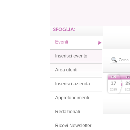
SFOGLIA:
Eventi
Inserisci evento
Area utenti
set
se
17
2
Inserisci azienda
2025
202
Approfondimenti
Redazionali
Ricevi Newsletter