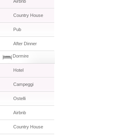
Airbnb
Country House
Pub
After Dinner
Dormire
Hotel
Campeggi
Ostelli
Airbnb
Country House