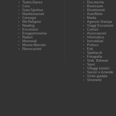
Teatro-Danza
Discoteche
Corsi
Benessere
Gare-Sportive
Divertimenti
Manifestazioni
Auto/Moto
Convegni
Media
Riti-Religiosi
Agenzie Stampa
Reading
Viaggi Escursioni
Escursioni
Comuni
Enogastronomia
Associazioni
Raduni
Informatica
Memoriali
Immobiliari
Mostre-Mercato
Proloco
Rievocazioni
Enti
Spettacoli
Fotografia
Stab. Balneari
Sport
Villaggi turistici
Servizi e Aziende
Visite guidate
Strumenti