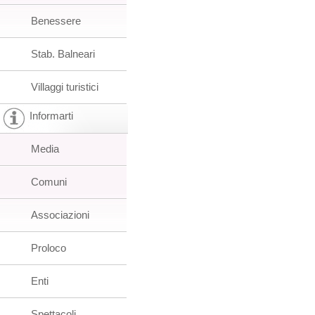
Benessere
Stab. Balneari
Villaggi turistici
Informarti
Media
Comuni
Associazioni
Proloco
Enti
Spettacoli