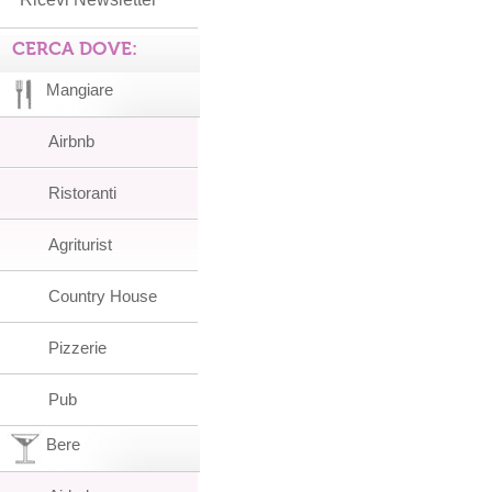
CERCA DOVE:
Mangiare
Airbnb
Ristoranti
Agriturist
Country House
Pizzerie
Pub
Bere