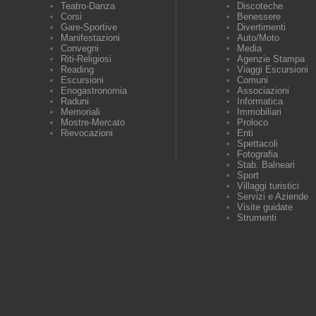
Teatro-Danza
Discoteche
Corsi
Benessere
Gare-Sportive
Divertimenti
Manifestazioni
Auto/Moto
Convegni
Media
Riti-Religiosi
Agenzie Stampa
Reading
Viaggi Escursioni
Escursioni
Comuni
Enogastronomia
Associazioni
Raduni
Informatica
Memoriali
Immobiliari
Mostre-Mercato
Proloco
Rievocazioni
Enti
Spettacoli
Fotografia
Stab. Balneari
Sport
Villaggi turistici
Servizi e Aziende
Visite guidate
Strumenti