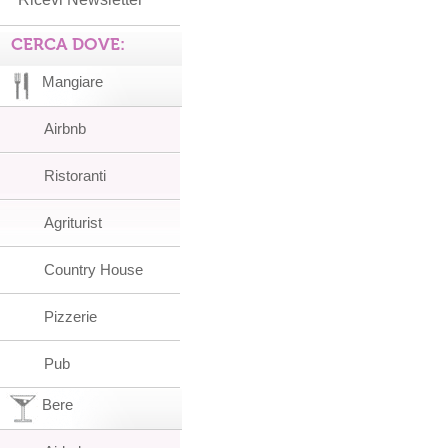
CERCA DOVE:
Mangiare
Airbnb
Ristoranti
Agriturist
Country House
Pizzerie
Pub
Bere