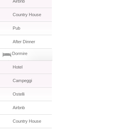
Airbnb
Country House
Pub
After Dinner
Dormire
Hotel
Campeggi
Ostelli
Airbnb
Country House