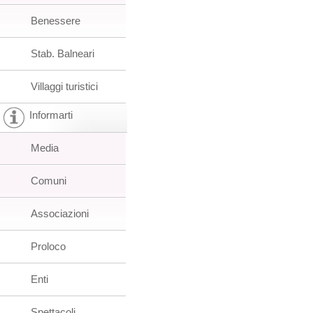
Benessere
Stab. Balneari
Villaggi turistici
Informarti
Media
Comuni
Associazioni
Proloco
Enti
Spettacoli