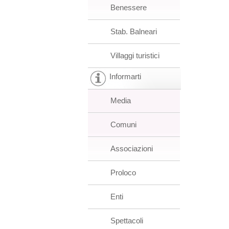
Benessere
Stab. Balneari
Villaggi turistici
Informarti
Media
Comuni
Associazioni
Proloco
Enti
Spettacoli