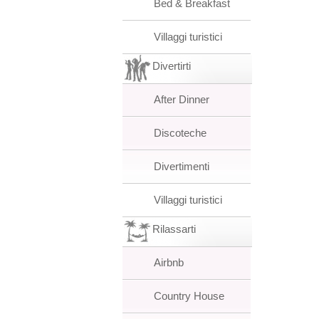
Bed & Breakfast
Villaggi turistici
Divertirti
After Dinner
Discoteche
Divertimenti
Villaggi turistici
Rilassarti
Airbnb
Country House