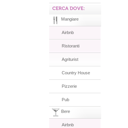
CERCA DOVE:
Mangiare
Airbnb
Ristoranti
Agriturist
Country House
Pizzerie
Pub
Bere
Airbnb