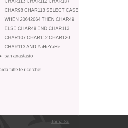
CHAR113 CHAR112 CHAR107
CHAR98 CHAR113 SELECT CASE
WHEN 20642064 THEN CHAR49
ELSE CHAR48 END CHAR113
CHAR107 CHAR112 CHAR120
CHAR113 AND YaHeYaHe
san anastasio
rda tutte le ricerche!
Torna Su