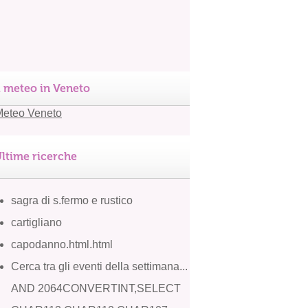
l meteo in Veneto
ltime ricerche
sagra di s.fermo e rustico
cartigliano
capodanno.html.html
Cerca tra gli eventi della settimana...
AND 2064CONVERTINT,SELECT