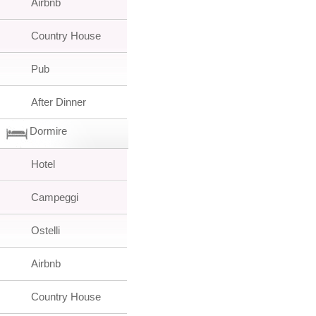
Airbnb
Country House
Pub
After Dinner
Dormire
Hotel
Campeggi
Ostelli
Airbnb
Country House