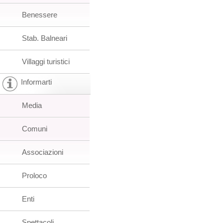
Benessere
Stab. Balneari
Villaggi turistici
Informarti
Media
Comuni
Associazioni
Proloco
Enti
Spettacoli