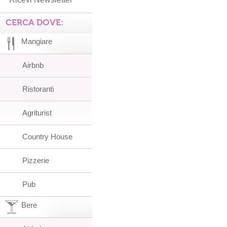
CERCA DOVE:
Mangiare
Airbnb
Ristoranti
Agriturist
Country House
Pizzerie
Pub
Bere