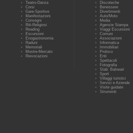
Teatro-Danza
Discoteche
Corsi
Benessere
Gare-Sportive
Divertimenti
Manifestazioni
Auto/Moto
Convegni
Media
Riti-Religiosi
Agenzie Stampa
Reading
Viaggi Escursioni
Escursioni
Comuni
Enogastronomia
Associazioni
Raduni
Informatica
Memoriali
Immobiliari
Mostre-Mercato
Proloco
Rievocazioni
Enti
Spettacoli
Fotografia
Stab. Balneari
Sport
Villaggi turistici
Servizi e Aziende
Visite guidate
Strumenti