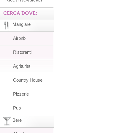
CERCA DOVE:
Mangiare
Airbnb
Ristoranti
Agriturist
Country House
Pizzerie
Pub
Bere