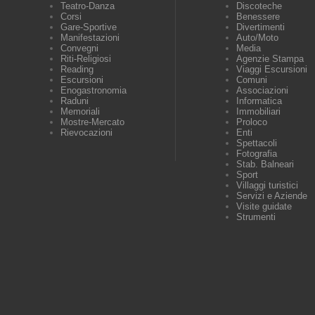
Teatro-Danza
Discoteche
Corsi
Benessere
Gare-Sportive
Divertimenti
Manifestazioni
Auto/Moto
Convegni
Media
Riti-Religiosi
Agenzie Stampa
Reading
Viaggi Escursioni
Escursioni
Comuni
Enogastronomia
Associazioni
Raduni
Informatica
Memoriali
Immobiliari
Mostre-Mercato
Proloco
Rievocazioni
Enti
Spettacoli
Fotografia
Stab. Balneari
Sport
Villaggi turistici
Servizi e Aziende
Visite guidate
Strumenti