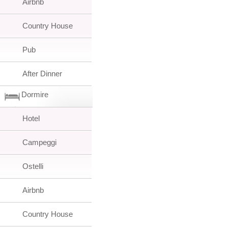
Airbnb
Country House
Pub
After Dinner
Dormire
Hotel
Campeggi
Ostelli
Airbnb
Country House