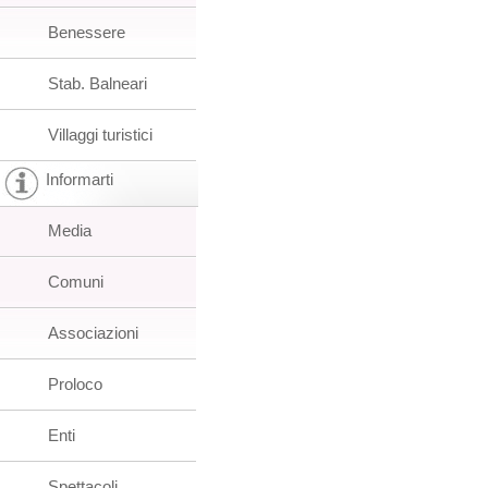
Benessere
Stab. Balneari
Villaggi turistici
Informarti
Media
Comuni
Associazioni
Proloco
Enti
Spettacoli