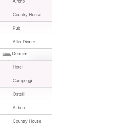
Airbnb
Country House
Pub
After Dinner
Dormire
Hotel
Campeggi
Ostelli
Airbnb
Country House