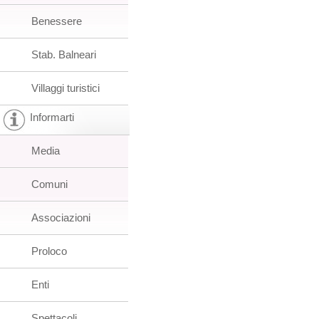
Benessere
Stab. Balneari
Villaggi turistici
Informarti
Media
Comuni
Associazioni
Proloco
Enti
Spettacoli