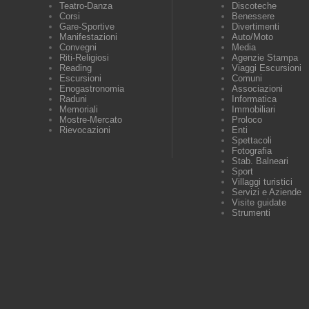
Teatro-Danza
Discoteche
Corsi
Benessere
Gare-Sportive
Divertimenti
Manifestazioni
Auto/Moto
Convegni
Media
Riti-Religiosi
Agenzie Stampa
Reading
Viaggi Escursioni
Escursioni
Comuni
Enogastronomia
Associazioni
Raduni
Informatica
Memoriali
Immobiliari
Mostre-Mercato
Proloco
Rievocazioni
Enti
Spettacoli
Fotografia
Stab. Balneari
Sport
Villaggi turistici
Servizi e Aziende
Visite guidate
Strumenti