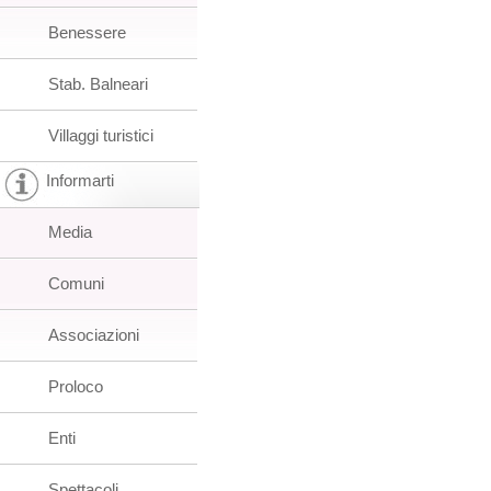
Benessere
Stab. Balneari
Villaggi turistici
Informarti
Media
Comuni
Associazioni
Proloco
Enti
Spettacoli