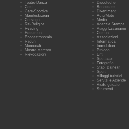
Teatro-Danza
Discoteche
Corsi
Benessere
Gare-Sportive
Divertimenti
Manifestazioni
Auto/Moto
Convegni
Media
Riti-Religiosi
Agenzie Stampa
Reading
Viaggi Escursioni
Escursioni
Comuni
Enogastronomia
Associazioni
Raduni
Informatica
Memoriali
Immobiliari
Mostre-Mercato
Proloco
Rievocazioni
Enti
Spettacoli
Fotografia
Stab. Balneari
Sport
Villaggi turistici
Servizi e Aziende
Visite guidate
Strumenti