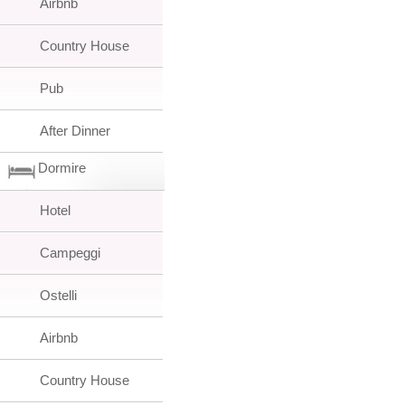
Airbnb
Country House
Pub
After Dinner
Dormire
Hotel
Campeggi
Ostelli
Airbnb
Country House