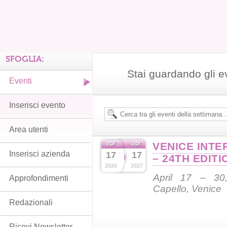
SFOGLIA:
Stai guardando gli e
Eventi
Inserisci evento
Area utenti
apr
apr
VENICE INTE
Inserisci azienda
17
17
– 24TH EDITI
2026
2027
April 17 – 30,
Approfondimenti
Capello, Venice
Redazionali
Ricevi Newsletter