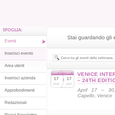
SFOGLIA:
Stai guardando gli 
Eventi
Inserisci evento
Area utenti
apr
apr
VENICE INTE
Inserisci azienda
17
17
– 24TH EDITI
2026
2027
April 17 – 30,
Approfondimenti
Capello, Venice
Redazionali
Ricevi Newsletter