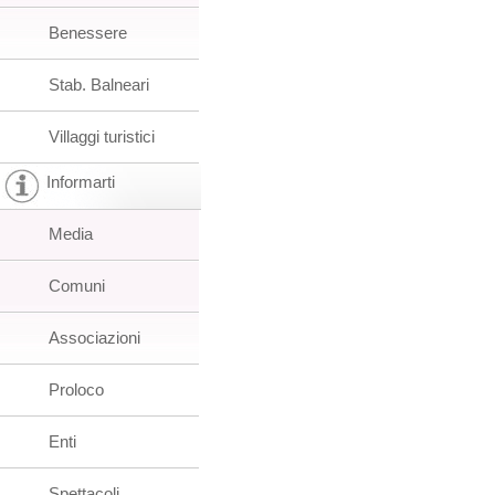
Benessere
Stab. Balneari
Villaggi turistici
Informarti
Media
Comuni
Associazioni
Proloco
Enti
Spettacoli