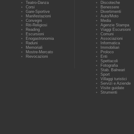
Teatro-Danza
Discoteche
Corsi
Benessere
Gare-Sportive
Divertimenti
Manifestazioni
Auto/Moto
Convegni
Media
Riti-Religiosi
Agenzie Stampa
Reading
Viaggi Escursioni
Escursioni
Comuni
Enogastronomia
Associazioni
Raduni
Informatica
Memoriali
Immobiliari
Mostre-Mercato
Proloco
Rievocazioni
Enti
Spettacoli
Fotografia
Stab. Balneari
Sport
Villaggi turistici
Servizi e Aziende
Visite guidate
Strumenti