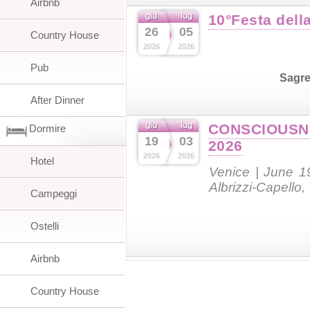
Airbnb
giu
lug
10°Festa dell
26
05
Country House
2026
2026
Pub
Sagr
After Dinner
giu
lug
CONSCIOUSN
Dormire
19
03
2026
2026
2026
Hotel
Venice | June 1
Albrizzi-Capello,
Campeggi
Ostelli
Airbnb
Country House