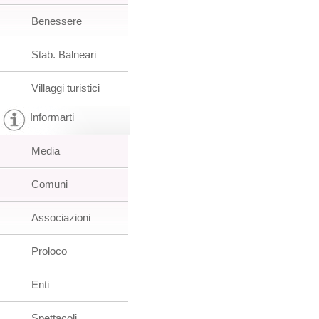
Benessere
Stab. Balneari
Villaggi turistici
Informarti
Media
Comuni
Associazioni
Proloco
Enti
Spettacoli