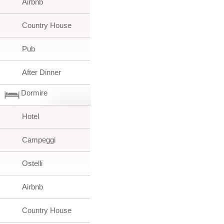
Airbnb
Country House
Pub
After Dinner
Dormire
Hotel
Campeggi
Ostelli
Airbnb
Country House