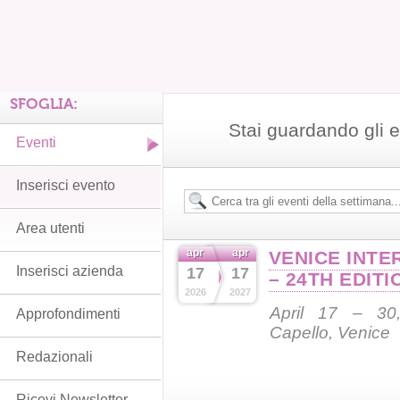
SFOGLIA:
Stai guardando gli e
Eventi
Inserisci evento
Area utenti
apr
apr
VENICE INTE
Inserisci azienda
17
17
– 24TH EDITI
2026
2027
April 17 – 30,
Approfondimenti
Capello, Venice
Redazionali
Ricevi Newsletter