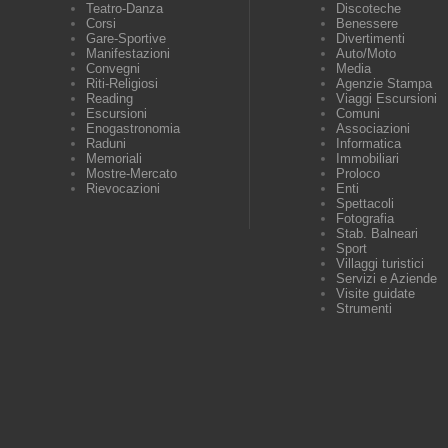
Teatro-Danza
Discoteche
Corsi
Benessere
Gare-Sportive
Divertimenti
Manifestazioni
Auto/Moto
Convegni
Media
Riti-Religiosi
Agenzie Stampa
Reading
Viaggi Escursioni
Escursioni
Comuni
Enogastronomia
Associazioni
Raduni
Informatica
Memoriali
Immobiliari
Mostre-Mercato
Proloco
Rievocazioni
Enti
Spettacoli
Fotografia
Stab. Balneari
Sport
Villaggi turistici
Servizi e Aziende
Visite guidate
Strumenti