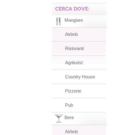
CERCA DOVE:
Mangiare
Airbnb
Ristoranti
Agriturist
Country House
Pizzerie
Pub
Bere
Airbnb