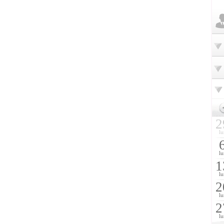
2
lu
lu
1
lu
2
lu
2
lu