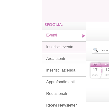
SFOGLIA:
Eventi
Inserisci evento
Area utenti
apr
ap
17
1
Inserisci azienda
2026
202
Approfondimenti
Redazionali
Ricevi Newsletter