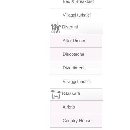
Bed & Breakfast
Villaggi turistici
Divertirti
After Dinner
Discoteche
Divertimenti
Villaggi turistici
Rilassarti
Airbnb
Country House