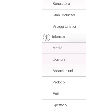
Benessere
Stab. Balneari
Villaggi turistici
Informarti
Media
Comuni
Associazioni
Proloco
Enti
Spettacoli