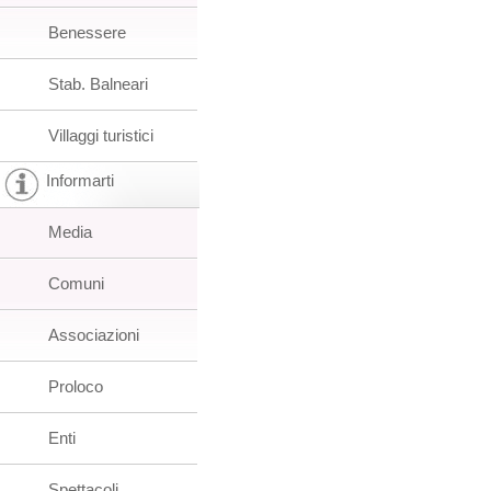
Benessere
Stab. Balneari
Villaggi turistici
Informarti
Media
Comuni
Associazioni
Proloco
Enti
Spettacoli