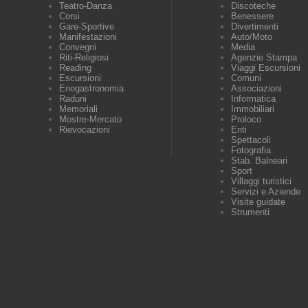
Teatro-Danza
Discoteche
Corsi
Benessere
Gare-Sportive
Divertimenti
Manifestazioni
Auto/Moto
Convegni
Media
Riti-Religiosi
Agenzie Stampa
Reading
Viaggi Escursioni
Escursioni
Comuni
Enogastronomia
Associazioni
Raduni
Informatica
Memoriali
Immobiliari
Mostre-Mercato
Proloco
Rievocazioni
Enti
Spettacoli
Fotografia
Stab. Balneari
Sport
Villaggi turistici
Servizi e Aziende
Visite guidate
Strumenti