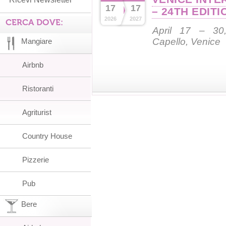
17
17
– 24TH EDITI
2026
2027
CERCA DOVE:
April 17 – 30,
Capello, Venice
Mangiare
Airbnb
Ristoranti
Agriturist
Country House
Pizzerie
Pub
Bere