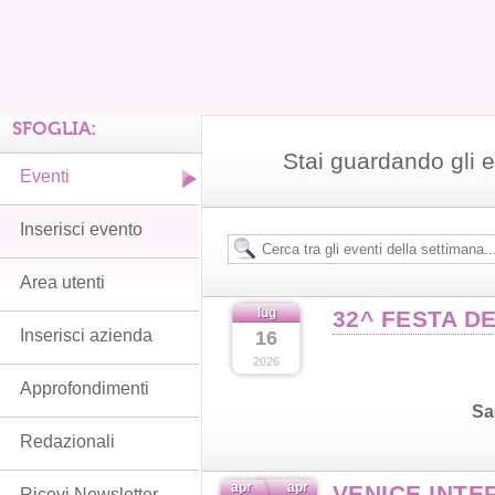
SFOGLIA:
Stai guardando gli e
Eventi
Inserisci evento
Area utenti
lug
32^ FESTA D
Inserisci azienda
16
2026
Approfondimenti
Sa
Redazionali
apr
apr
VENICE INTE
Ricevi Newsletter