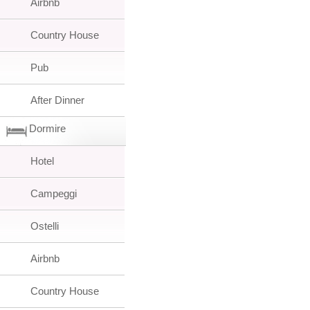
Airbnb
Country House
Pub
After Dinner
Dormire
Hotel
Campeggi
Ostelli
Airbnb
Country House