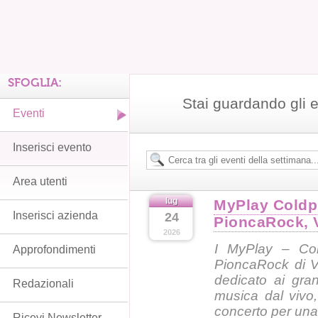
SFOGLIA:
Stai guardando gli e
Eventi
Inserisci evento
Area utenti
lug
MyPlay Coldp
Inserisci azienda
24
PioncaRock, 
2026
I MyPlay – Cold
Approfondimenti
PioncaRock di V
dedicato ai gra
Redazionali
musica dal vivo,
concerto per una 
Ricevi Newsletter