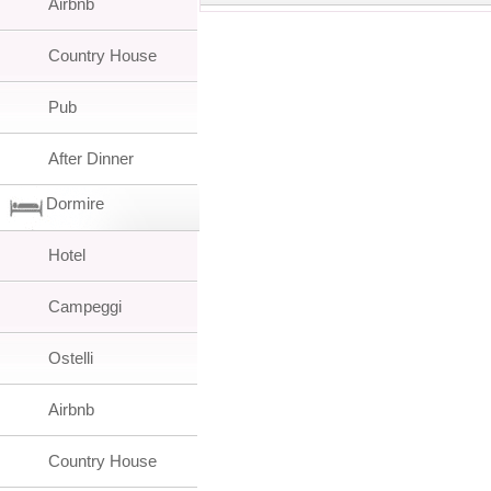
Airbnb
Country House
Pub
After Dinner
Dormire
Hotel
Campeggi
Ostelli
Airbnb
Country House