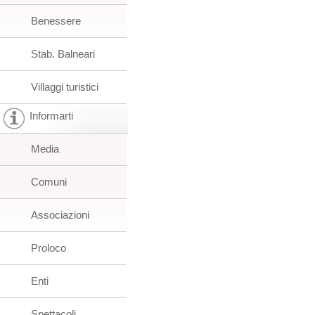
Benessere
Stab. Balneari
Villaggi turistici
Informarti
Media
Comuni
Associazioni
Proloco
Enti
Spettacoli