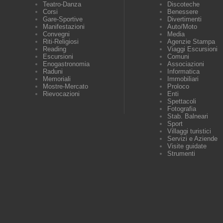
Teatro-Danza
Discoteche
Corsi
Benessere
Gare-Sportive
Divertimenti
Manifestazioni
Auto/Moto
Convegni
Media
Riti-Religiosi
Agenzie Stampa
Reading
Viaggi Escursioni
Escursioni
Comuni
Enogastronomia
Associazioni
Raduni
Informatica
Memoriali
Immobiliari
Mostre-Mercato
Proloco
Rievocazioni
Enti
Spettacoli
Fotografia
Stab. Balneari
Sport
Villaggi turistici
Servizi e Aziende
Visite guidate
Strumenti