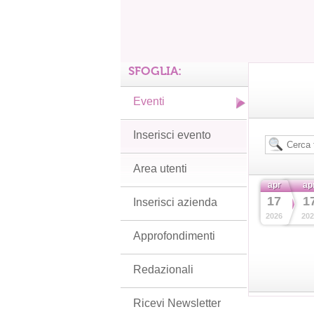
SFOGLIA:
Eventi
Inserisci evento
Area utenti
apr
ap
17
1
Inserisci azienda
2026
202
Approfondimenti
Redazionali
Ricevi Newsletter