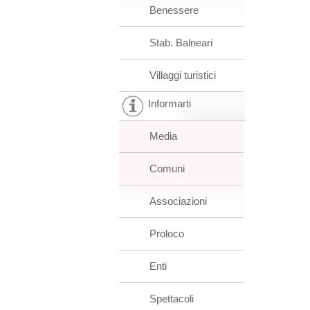
Benessere
Stab. Balneari
Villaggi turistici
Informarti
Media
Comuni
Associazioni
Proloco
Enti
Spettacoli