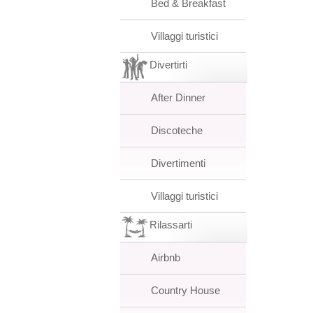
Bed & Breakfast
Villaggi turistici
Divertirti
After Dinner
Discoteche
Divertimenti
Villaggi turistici
Rilassarti
Airbnb
Country House