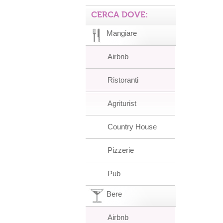
CERCA DOVE:
Mangiare
Airbnb
Ristoranti
Agriturist
Country House
Pizzerie
Pub
Bere
Airbnb