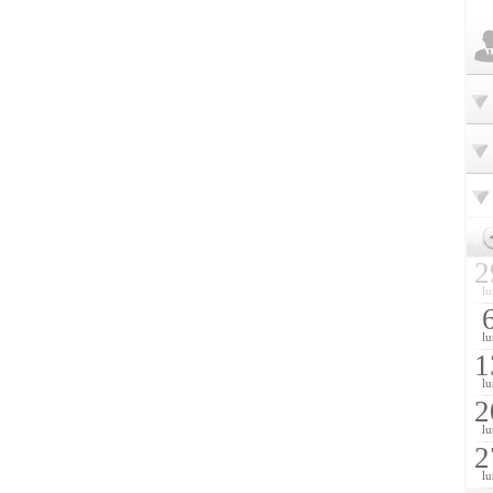
2
lu
lu
1
lu
2
lu
2
lu