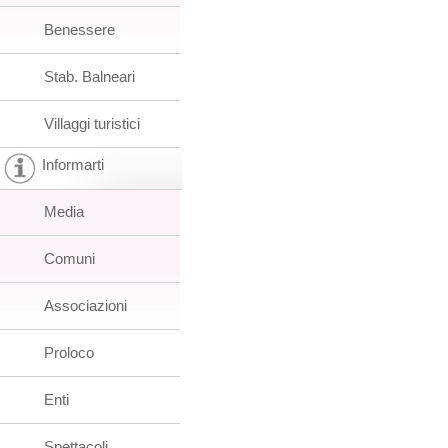
Benessere
Stab. Balneari
Villaggi turistici
Informarti
Media
Comuni
Associazioni
Proloco
Enti
Spettacoli