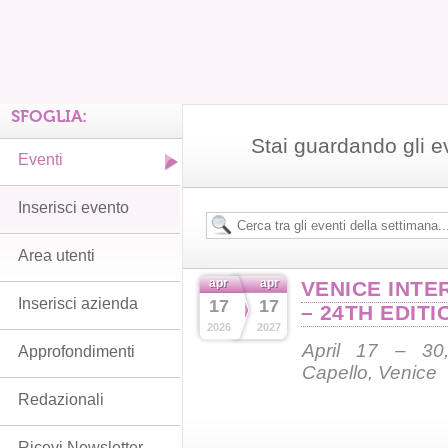
SFOGLIA:
Stai guardando gli e
Eventi
Inserisci evento
Area utenti
apr
apr
VENICE INTE
Inserisci azienda
17
17
– 24TH EDITI
2026
2027
April 17 – 30,
Approfondimenti
Capello, Venice
Redazionali
Ricevi Newsletter