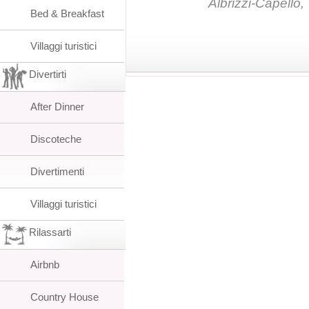
Albrizzi-Capello,
Bed & Breakfast
Villaggi turistici
Divertirti
After Dinner
Discoteche
Divertimenti
Villaggi turistici
Rilassarti
Airbnb
Country House