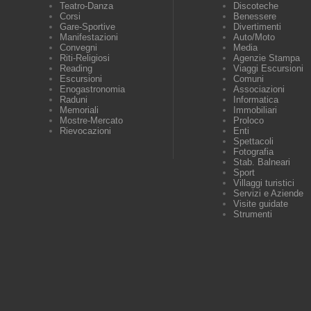
Teatro-Danza
Discoteche
Corsi
Benessere
Gare-Sportive
Divertimenti
Manifestazioni
Auto/Moto
Convegni
Media
Riti-Religiosi
Agenzie Stampa
Reading
Viaggi Escursioni
Escursioni
Comuni
Enogastronomia
Associazioni
Raduni
Informatica
Memoriali
Immobiliari
Mostre-Mercato
Proloco
Rievocazioni
Enti
Spettacoli
Fotografia
Stab. Balneari
Sport
Villaggi turistici
Servizi e Aziende
Visite guidate
Strumenti