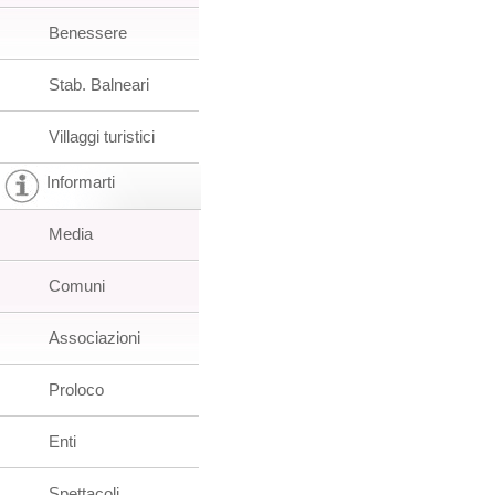
Benessere
Stab. Balneari
Villaggi turistici
Informarti
Media
Comuni
Associazioni
Proloco
Enti
Spettacoli