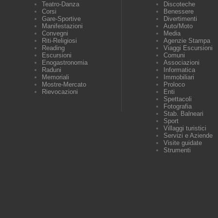
Teatro-Danza
Discoteche
Corsi
Benessere
Gare-Sportive
Divertimenti
Manifestazioni
Auto/Moto
Convegni
Media
Riti-Religiosi
Agenzie Stampa
Reading
Viaggi Escursioni
Escursioni
Comuni
Enogastronomia
Associazioni
Raduni
Informatica
Memoriali
Immobiliari
Mostre-Mercato
Proloco
Rievocazioni
Enti
Spettacoli
Fotografia
Stab. Balneari
Sport
Villaggi turistici
Servizi e Aziende
Visite guidate
Strumenti