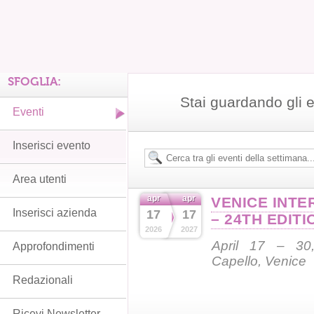
SFOGLIA:
Stai guardando gli 
Eventi
Inserisci evento
Area utenti
apr
apr
VENICE INTE
Inserisci azienda
17
17
– 24TH EDITI
2026
2027
April 17 – 30,
Approfondimenti
Capello, Venice
Redazionali
Ricevi Newsletter