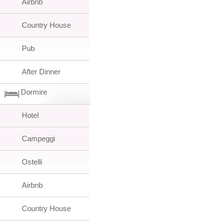
Airbnb
Country House
Pub
After Dinner
Dormire
Hotel
Campeggi
Ostelli
Airbnb
Country House