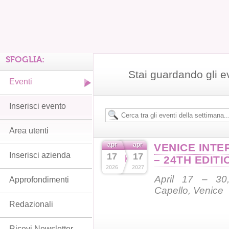
SFOGLIA:
Stai guardando gli e
Eventi
Inserisci evento
Area utenti
apr
apr
VENICE INTE
Inserisci azienda
17
17
– 24TH EDITI
2026
2027
April 17 – 30,
Approfondimenti
Capello, Venice
Redazionali
Ricevi Newsletter