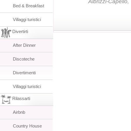
Albrizzi-Capello,
Bed & Breakfast
Villaggi turistici
Divertirti
After Dinner
Discoteche
Divertimenti
Villaggi turistici
Rilassarti
Airbnb
Country House