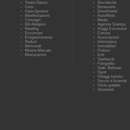
Teatro-Danza
Discoteche
Corsi
Benessere
Gare-Sportive
Divertimenti
Manifestazioni
Auto/Moto
Convegni
Media
Riti-Religiosi
Agenzie Stampa
Reading
Viaggi Escursioni
Escursioni
Comuni
Enogastronomia
Associazioni
Raduni
Informatica
Memoriali
Immobiliari
Mostre-Mercato
Proloco
Rievocazioni
Enti
Spettacoli
Fotografia
Stab. Balneari
Sport
Villaggi turistici
Servizi e Aziende
Visite guidate
Strumenti