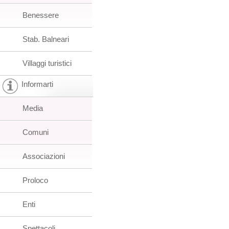
Benessere
Stab. Balneari
Villaggi turistici
Informarti
Media
Comuni
Associazioni
Proloco
Enti
Spettacoli