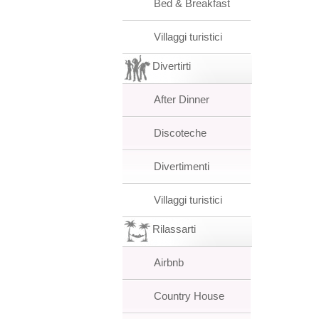
Bed & Breakfast
Villaggi turistici
Divertirti
After Dinner
Discoteche
Divertimenti
Villaggi turistici
Rilassarti
Airbnb
Country House