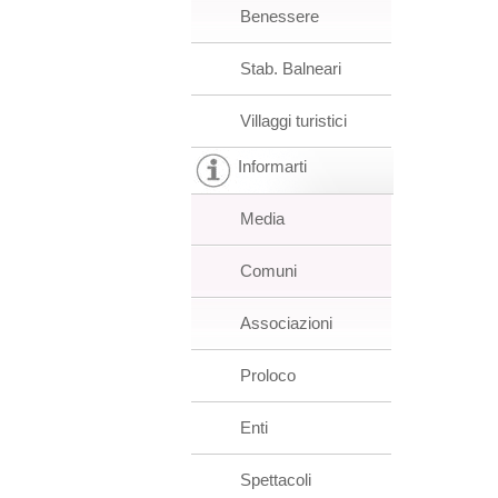
Benessere
Stab. Balneari
Villaggi turistici
Informarti
Media
Comuni
Associazioni
Proloco
Enti
Spettacoli