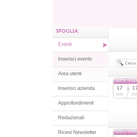
SFOGLIA:
Eventi
Inserisci evento
Area utenti
apr
ap
17
1
Inserisci azienda
2026
202
Approfondimenti
Redazionali
Ricevi Newsletter
lug
lu